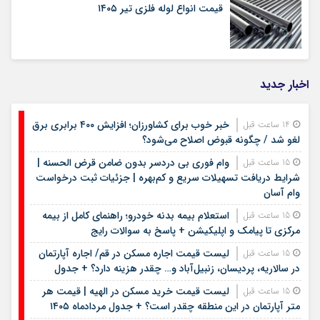
قیمت انواع لوله فلزی تیر ۱۴۰۵
اخبار جدید
خبر خوب برای کشاورزان؛ افزایش ۴۰۰ برابری برق
14 ساعت قبل
لغو شد / چگونه قبوض اصلاح می‌شود؟
وام فوری بی دردسر بدون ضامن قرض الحسنه |
15 ساعت قبل
شرایط دریافت تسهیلات سریع و کم‌بهره | جزئیات ثبت درخواست
وام آسان
استعلام بیمه بدنه خودرو؛ راهنمای کامل از بیمه
15 ساعت قبل
مرکزی تا پیامک و اپلیکیشن + پاسخ به سوالات رایج
لیست قیمت اجاره مسکن در قم/ اجاره آپارتمان
15 ساعت قبل
در سالاریه، پردیسان، زنبیل‌آباد و… چقدر هزینه دارد؟ + جدول
لیست قیمت خرید مسکن در الهیه | قیمت هر
15 ساعت قبل
متر آپارتمان در این منطقه چقدر است؟ + جدول مردادماه ۱۴۰۵