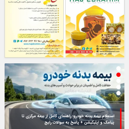
استعلام بیمه بدنه خودرو؛ راهنمای کامل از بیمه مرکزی تا
پیامک و اپلیکیشن + پاسخ به سوالات رایج