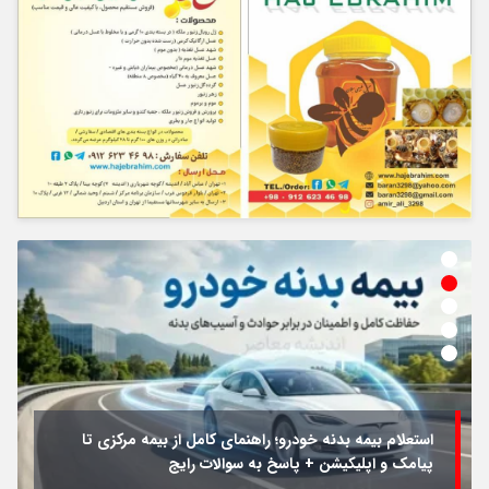
استعلام بیمه بدنه خودرو؛ راهنمای کامل از بیمه مرکزی تا
پیامک و اپلیکیشن + پاسخ به سوالات رایج