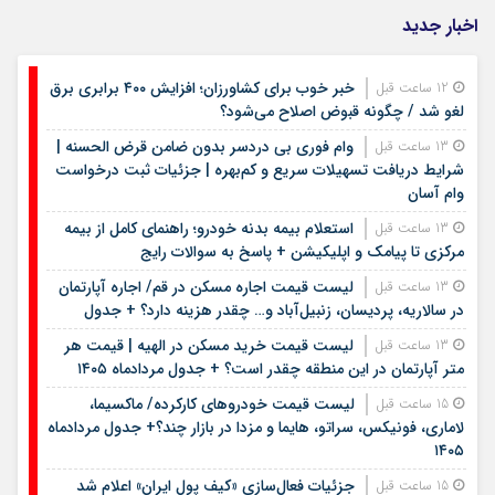
اخبار جدید
خبر خوب برای کشاورزان؛ افزایش ۴۰۰ برابری برق
12 ساعت قبل
لغو شد / چگونه قبوض اصلاح می‌شود؟
وام فوری بی دردسر بدون ضامن قرض الحسنه |
13 ساعت قبل
شرایط دریافت تسهیلات سریع و کم‌بهره | جزئیات ثبت درخواست
وام آسان
استعلام بیمه بدنه خودرو؛ راهنمای کامل از بیمه
13 ساعت قبل
مرکزی تا پیامک و اپلیکیشن + پاسخ به سوالات رایج
لیست قیمت اجاره مسکن در قم/ اجاره آپارتمان
13 ساعت قبل
در سالاریه، پردیسان، زنبیل‌آباد و… چقدر هزینه دارد؟ + جدول
لیست قیمت خرید مسکن در الهیه | قیمت هر
13 ساعت قبل
متر آپارتمان در این منطقه چقدر است؟ + جدول مردادماه ۱۴۰۵
لیست قیمت خودروهای کارکرده/ ماکسیما،
15 ساعت قبل
لاماری، فونیکس، سراتو، هایما و مزدا در بازار چند؟+ جدول مردادماه
۱۴۰۵
جزئیات فعال‌سازی «کیف پول ایران» اعلام شد
15 ساعت قبل