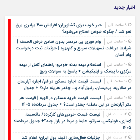
اخبار جدید
خبر خوب برای کشاورزان؛ افزایش ۴۰۰ برابری برق
9 ساعت قبل
لغو شد / چگونه قبوض اصلاح می‌شود؟
وام فوری بی دردسر بدون ضامن قرض الحسنه |
10 ساعت قبل
شرایط دریافت تسهیلات سریع و کم‌بهره | جزئیات ثبت درخواست
وام آسان
استعلام بیمه بدنه خودرو؛ راهنمای کامل از بیمه
10 ساعت قبل
مرکزی تا پیامک و اپلیکیشن + پاسخ به سوالات رایج
لیست قیمت اجاره مسکن در قم/ اجاره آپارتمان
10 ساعت قبل
در سالاریه، پردیسان، زنبیل‌آباد و… چقدر هزینه دارد؟ + جدول
لیست قیمت خرید مسکن در الهیه | قیمت هر
10 ساعت قبل
متر آپارتمان در این منطقه چقدر است؟ + جدول مردادماه ۱۴۰۵
لیست قیمت خودروهای کارکرده/ ماکسیما،
12 ساعت قبل
لاماری، فونیکس، سراتو، هایما و مزدا در بازار چند؟+ جدول مردادماه
۱۴۰۵
جزئیات فعال‌سازی «کیف پول ایران» اعلام شد
12 ساعت قبل