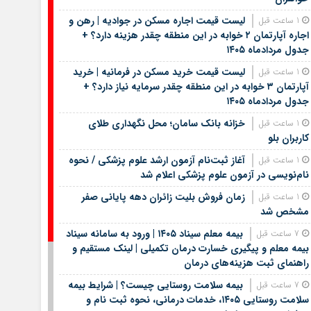
لیست قیمت اجاره مسکن در جوادیه | رهن و
1 ساعت قبل
اجاره آپارتمان ۲ خوابه در این منطقه چقدر هزینه دارد؟ +
جدول مردادماه ۱۴۰۵
لیست قیمت خرید مسکن در فرمانیه | خرید
1 ساعت قبل
آپارتمان ۳ خوابه در این منطقه چقدر سرمایه نیاز دارد؟ +
جدول مردادماه ۱۴۰۵
خزانه بانک سامان؛ محل نگهداری طلای
1 ساعت قبل
کاربران بلو
آغاز ثبت‌نام آزمون ارشد علوم پزشکی / نحوه
1 ساعت قبل
نام‌نویسی در آزمون علوم پزشکی اعلام شد
زمان فروش بلیت زائران دهه پایانی صفر
1 ساعت قبل
مشخص شد
بیمه معلم سیناد ۱۴۰۵ | ورود به سامانه سیناد
7 ساعت قبل
بیمه معلم و پیگیری خسارت درمان تکمیلی | لینک مستقیم و
راهنمای ثبت هزینه‌های درمان
بیمه سلامت روستایی چیست؟ | شرایط بیمه
7 ساعت قبل
سلامت روستایی ۱۴۰۵، خدمات درمانی، نحوه ثبت نام و