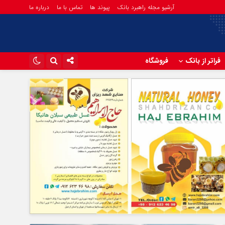
آرشیو مجله راهبرد بانک
پیوند ها
تماس با ما
درباره ما
فراتر از بانک
فروشگاه
اینستاگرام
تلگرام
آپارات