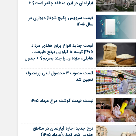
آپارتمان در این منطقه چقدر است؟ +
جدول
قیمت سرویس پکیج شوفاژ دیواری در
سال ۱۴۰۵
قیمت جدید انواع برنج هندی مرداد
۱۴۰۵| کیسه ۱۰ کیلویی برنج طبیعت،
هایلی، مژده و…را چند بخریم؟ + جدول
قیمت مصوب ۳ محصول لبنی پرمصرف
تعیین شد
لیست قیمت گوشت مرغ مرداد ۱۴۰۵
نرخ جدید اجاره آپارتمان در مناطق
جنوبی شهر تهران(مرداد ۱۴۰۵)