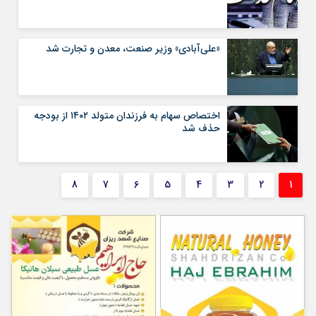
«علی‌آبادی» وزیر صنعت، معدن و تجارت شد
اختصاص سهام به فرزندان متولد ۱۴۰۲ از بودجه
حذف شد
8
7
6
5
4
3
2
1