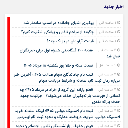
اخبار جدید
پیگیری اشیای جامانده در اسنپ ساده‌تر شد
1 ساعت قبل
چگونه از مزاحم تلفنی و پیامکی شکایت کنیم؟
1 ساعت قبل
قیمت آپارتمان در پونک چند؟
1 ساعت قبل
هدیه ۲۰۰ گیگابایتی همراه اول برای خبرنگاران
2 ساعت قبل
فعال شد
قیمت سکه و طلا روز یکشنبه ۱۸ مرداد ۱۴۰۵
6 ساعت قبل
ثبت نام جاماندگان سهام عدالت ۱۴۰۵؛ آخرین خبر
7 ساعت قبل
درباره زمان ثبت نام، سامانه و شرایط دریافت سهام
قطع یارانه این گروه از افراد در مرداد ۱۴۰۵؛ چه
7 ساعت قبل
کسانی از فهرست یارانه‌بگیران حذف می‌شوند؟ | جزئیات جدید
حذف یارانه نقدی
ثبت نام لاستیک دولتی ۱۴۰۵؛ لینک سامانه خرید
7 ساعت قبل
لاستیک دولتی، شرایط دریافت، مدارک و نحوه ثبت نام اینترنتی
فیش حقوقی بازنشستگان تامین اجتماعی؛ نحوه
7 ساعت قبل