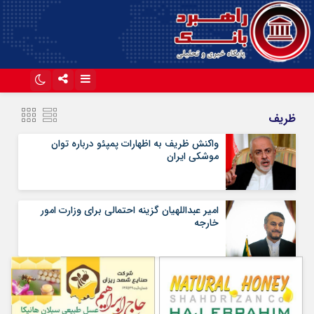
اینستاگرام
تلگرام
ظریف
آپارات
واکنش ظریف به اظهارات پمپئو درباره توان
موشکی ایران
امیر عبداللهیان گزینه احتمالی برای وزارت امور
خارجه