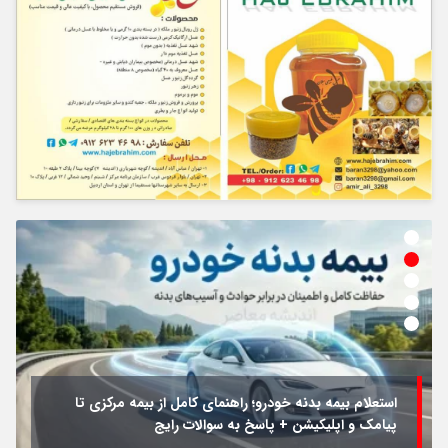
استعلام بیمه بدنه خودرو؛ راهنمای کامل از بیمه مرکزی تا
پیامک و اپلیکیشن + پاسخ به سوالات رایج