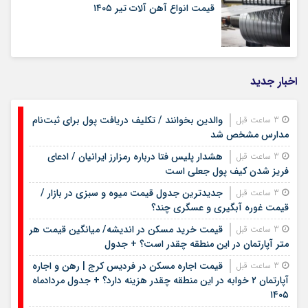
قیمت انواع آهن آلات تیر ۱۴۰۵
اخبار جدید
والدین بخوانند / تکلیف دریافت پول برای ثبت‌نام
3 ساعت قبل
مدارس مشخص شد
هشدار پلیس فتا درباره رمزارز ایرانیان / ادعای
3 ساعت قبل
فریز شدن کیف پول جعلی است
جدیدترین جدول قیمت میوه و سبزی در بازار /
3 ساعت قبل
قیمت غوره آبگیری و عسگری چند؟
قیمت خرید مسکن در اندیشه/ میانگین قیمت هر
3 ساعت قبل
متر آپارتمان در این منطقه چقدر است؟ + جدول
قیمت اجاره مسکن در فردیس کرج | رهن و اجاره
3 ساعت قبل
آپارتمان ۲ خوابه در این منطقه چقدر هزینه دارد؟ + جدول مردادماه
۱۴۰۵