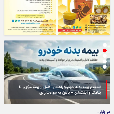
استعلام بیمه بدنه خودرو؛ راهنمای کامل از بیمه مرکزی تا
پیامک و اپلیکیشن + پاسخ به سوالات رایج
در بازار…