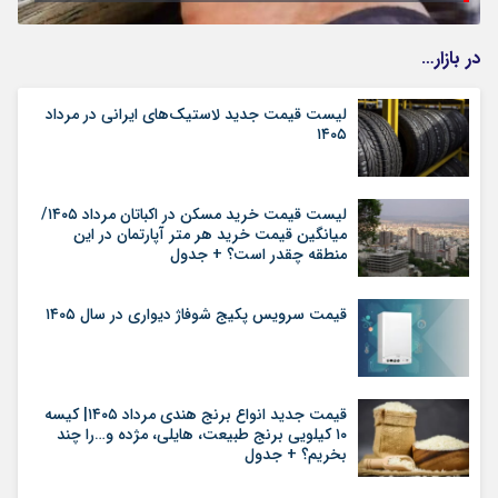
در بازار…
لیست قیمت جدید لاستیک‌های ایرانی در مرداد
۱۴۰۵
لیست قیمت خرید مسکن در اکباتان مرداد ۱۴۰۵/
میانگین قیمت خرید هر متر آپارتمان در این
منطقه چقدر است؟ + جدول
قیمت سرویس پکیج شوفاژ دیواری در سال ۱۴۰۵
قیمت جدید انواع برنج هندی مرداد ۱۴۰۵| کیسه
۱۰ کیلویی برنج طبیعت، هایلی، مژده و…را چند
بخریم؟ + جدول