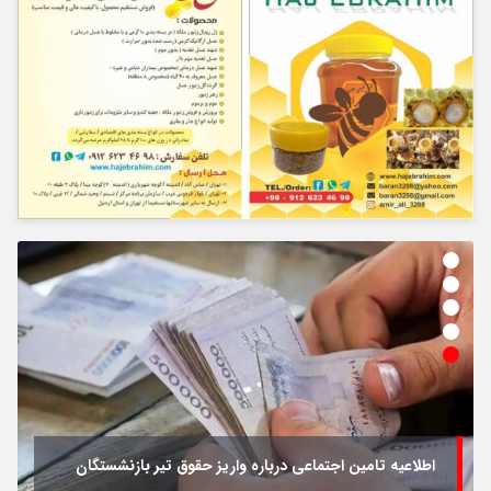
اطلاعیه تامین اجتماعی درباره واریز حقوق تیر بازنشستگان