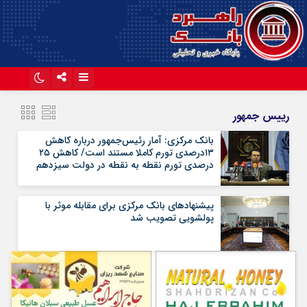
اینستاگرام
تلگرام
رییس جمهور
آپارات
بانک مرکزی: آمار رئیس‌جمهور درباره کاهش
۱۳درصدی تورم کاملا مستند است/ کاهش ۲۵
درصدی تورم نقطه به نقطه در دولت سیزدهم
پیشنهادهای بانک مرکزی برای مقابله موثر با
پولشویی تصویب شد