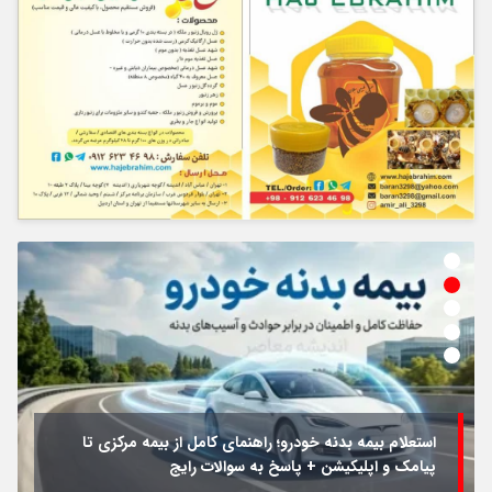
جزئیات فعال‌سازی «کیف پول ایران» اعلام شد