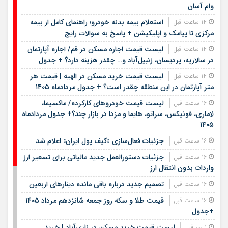
وام آسان
استعلام بیمه بدنه خودرو؛ راهنمای کامل از بیمه
14 ساعت قبل
مرکزی تا پیامک و اپلیکیشن + پاسخ به سوالات رایج
لیست قیمت اجاره مسکن در قم/ اجاره آپارتمان
14 ساعت قبل
در سالاریه، پردیسان، زنبیل‌آباد و… چقدر هزینه دارد؟ + جدول
لیست قیمت خرید مسکن در الهیه | قیمت هر
14 ساعت قبل
متر آپارتمان در این منطقه چقدر است؟ + جدول مردادماه ۱۴۰۵
لیست قیمت خودروهای کارکرده/ ماکسیما،
16 ساعت قبل
لاماری، فونیکس، سراتو، هایما و مزدا در بازار چند؟+ جدول مردادماه
۱۴۰۵
جزئیات فعال‌سازی «کیف پول ایران» اعلام شد
16 ساعت قبل
جزئیات دستورالعمل جدید مالیاتی برای تسعیر ارز
16 ساعت قبل
واردات بدون انتقال ارز
تصمیم جدید درباره باقی مانده دینارهای اربعین
16 ساعت قبل
قیمت طلا و سکه روز جمعه شانزدهم مرداد ۱۴۰۵
16 ساعت قبل
+جدول
لیست قیمت خرید مسکن در نازی‌آباد | خرید
1 روز قبل