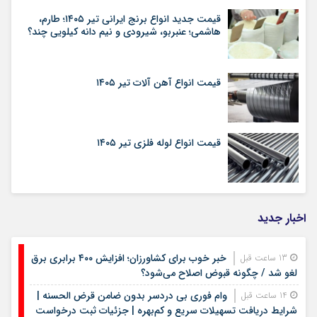
قیمت جدید انواع برنج ایرانی تیر ۱۴۰۵؛ طارم،
هاشمی؛ عنبربو، شیرودی و نیم دانه کیلویی چند؟
قیمت انواع آهن آلات تیر ۱۴۰۵
قیمت انواع لوله فلزی تیر ۱۴۰۵
اخبار جدید
خبر خوب برای کشاورزان؛ افزایش ۴۰۰ برابری برق
13 ساعت قبل
لغو شد / چگونه قبوض اصلاح می‌شود؟
وام فوری بی دردسر بدون ضامن قرض الحسنه |
14 ساعت قبل
شرایط دریافت تسهیلات سریع و کم‌بهره | جزئیات ثبت درخواست