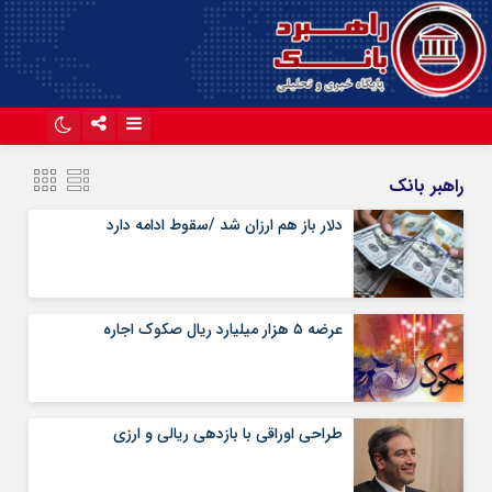
اینستاگرام
تلگرام
راهبر بانک
آپارات
دلار باز هم ارزان شد /سقوط ادامه دارد
عرضه ۵ هزار میلیارد ریال صکوک اجاره
طراحی اوراقی با بازدهی ریالی و ارزی