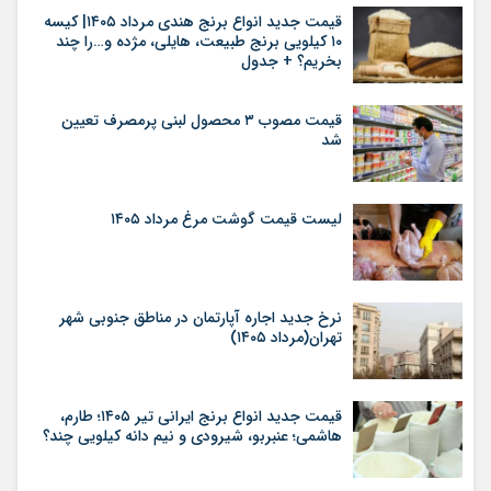
قیمت جدید انواع برنج هندی مرداد ۱۴۰۵| کیسه
۱۰ کیلویی برنج طبیعت، هایلی، مژده و…را چند
بخریم؟ + جدول
قیمت مصوب ۳ محصول لبنی پرمصرف تعیین
شد
لیست قیمت گوشت مرغ مرداد ۱۴۰۵
نرخ جدید اجاره آپارتمان در مناطق جنوبی شهر
تهران(مرداد ۱۴۰۵)
قیمت جدید انواع برنج ایرانی تیر ۱۴۰۵؛ طارم،
هاشمی؛ عنبربو، شیرودی و نیم دانه کیلویی چند؟