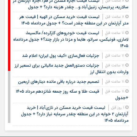
لیست قیمت اجاره مسکن در قم/ اجاره آپارتمان در
8 ساعت قبل
سالاریه، پردیسان، زنبیل‌آباد و… چقدر هزینه دارد؟ + جدول
لیست قیمت خرید مسکن در الهیه | قیمت هر
8 ساعت قبل
متر آپارتمان در این منطقه چقدر است؟ + جدول مردادماه ۱۴۰۵
لیست قیمت خودروهای کارکرده/ ماکسیما،
11 ساعت قبل
لاماری، فونیکس، سراتو، هایما و مزدا در بازار چند؟+ جدول مردادماه
۱۴۰۵
جزئیات فعال‌سازی «کیف پول ایران» اعلام شد
11 ساعت قبل
جزئیات دستورالعمل جدید مالیاتی برای تسعیر ارز
11 ساعت قبل
واردات بدون انتقال ارز
تصمیم جدید درباره باقی مانده دینارهای اربعین
11 ساعت قبل
قیمت طلا و سکه روز جمعه شانزدهم مرداد ۱۴۰۵
11 ساعت قبل
+جدول
لیست قیمت خرید مسکن در نازی‌آباد | خرید
1 روز قبل
آپارتمان ۲ خوابه در این منطقه چقدر سرمایه نیاز دارد؟ + جدول
مردادماه ۱۴۰۵
هشتمین عرضه اولیه فرابورس در سال ۱۴۰۵ / جزئیات
1 روز قبل
عرضه سهام اعلام شد