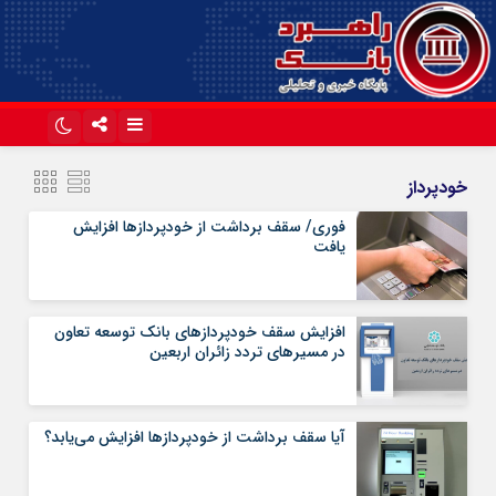
اینستاگرام
تلگرام
خودپرداز
آپارات
فوری/ سقف برداشت از خودپردازها افزایش
یافت
افزایش سقف خودپردازهای بانک توسعه تعاون
در مسیرهای تردد زائران اربعین
آیا سقف برداشت از خودپردازها افزایش می‌یابد؟