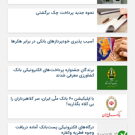
نحوه جدید پرداخت چک برگشتی
آسیب پذیری خودپردازهای بانکی در برابر هکرها
برندگان جشنواره پرداخت‌های الکترونیکی بانک
کشاورزی معرفی شدند
با اپلیکیشن ۶۰ بانک ملّی ایران، سر کلاهبرداران را
بی کلاه بگذارید!
درگاه‌های الکترونیکی پست‌بانک‌ آماده دریافت
وجوه فطریه وکفاره