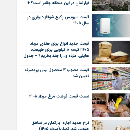
آپارتمان در این منطقه چقدر است؟ +
جدول
قیمت سرویس پکیج شوفاژ دیواری در
سال ۱۴۰۵
قیمت جدید انواع برنج هندی مرداد
۱۴۰۵| کیسه ۱۰ کیلویی برنج طبیعت،
هایلی، مژده و…را چند بخریم؟ + جدول
قیمت مصوب ۳ محصول لبنی پرمصرف
تعیین شد
لیست قیمت گوشت مرغ مرداد ۱۴۰۵
نرخ جدید اجاره آپارتمان در مناطق
جنوبی شهر تهران(مرداد ۱۴۰۵)