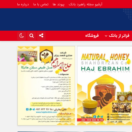
آرشیو مجله راهبرد بانک
پیوند ها
تماس با ما
درباره ما
فراتر از بانک
فروشگاه
اینستاگرام
تلگرام
آپارات