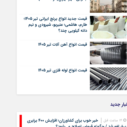
قیمت جدید انواع برنج ایرانی تیر ۱۴۰۵؛
طارم، هاشمی؛ عنبربو، شیرودی و نیم
دانه کیلویی چند؟
قیمت انواع آهن آلات تیر ۱۴۰۵
قیمت انواع لوله فلزی تیر ۱۴۰۵
بار جدید
خبر خوب برای کشاورزان؛ افزایش ۴۰۰ برابری
14 ساعت قبل
برق لغو شد / چگونه قبوض اصلاح می‌شود؟