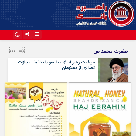
اینستاگرام
تلگرام
حضرت محمد ص
آپارات
موافقت رهبر انقلاب با عفو یا تخفیف مجازات
تعدادی از محکومان