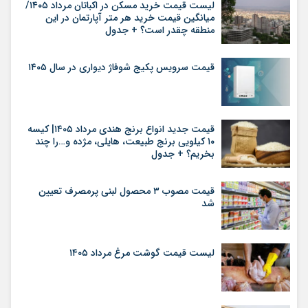
لیست قیمت خرید مسکن در اکباتان مرداد ۱۴۰۵/
میانگین قیمت خرید هر متر آپارتمان در این
منطقه چقدر است؟ + جدول
قیمت سرویس پکیج شوفاژ دیواری در سال ۱۴۰۵
قیمت جدید انواع برنج هندی مرداد ۱۴۰۵| کیسه
۱۰ کیلویی برنج طبیعت، هایلی، مژده و…را چند
بخریم؟ + جدول
قیمت مصوب ۳ محصول لبنی پرمصرف تعیین
شد
لیست قیمت گوشت مرغ مرداد ۱۴۰۵