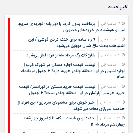
اخبار جدید
پرداخت بدون کارت با «پی‌پاد»؛ تجربه‌ای سریع،
18 ساعت قبل
امن و هوشمند در خریدهای حضوری
۹ راه ساده برای خنک کردن گوشی / این
21 ساعت قبل
اشتباهات باعث داغ شدن موبایل می‌شود
شارژ کالابرگ مرداد ماه از فردا آغاز می‌شود
21 ساعت قبل
لیست قیمت اجاره مسکن در شهرک غرب |
21 ساعت قبل
اجاره‌نشینی در این منطقه چقدر هزینه دارد؟ + جدول مردادماه
۱۴۰۵
لیست قیمت خرید مسکن در تهرانسر/ قیمت
21 ساعت قبل
خرید هر متر آپارتمان در این منطقه چقدر است؟ + جدول
خبر خوش برای مشمولان سربازی/ این افراد از
22 ساعت قبل
خدمت سربازی معاف می‌شوند
جدیدترین قیمت سکه، طلا امروز چهارشنبه
22 ساعت قبل
چهاردهم مرداد ۱۴۰۵