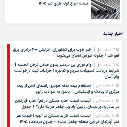
قیمت انواع لوله فلزی تیر ۱۴۰۵
اخبار جدید
خبر خوب برای کشاورزان؛ افزایش ۴۰۰ برابری برق
19 ساعت قبل
لغو شد / چگونه قبوض اصلاح می‌شود؟
وام فوری بی دردسر بدون ضامن قرض الحسنه |
19 ساعت قبل
شرایط دریافت تسهیلات سریع و کم‌بهره | جزئیات ثبت درخواست
وام آسان
استعلام بیمه بدنه خودرو؛ راهنمای کامل از بیمه
20 ساعت قبل
مرکزی تا پیامک و اپلیکیشن + پاسخ به سوالات رایج
لیست قیمت اجاره مسکن در قم/ اجاره آپارتمان
20 ساعت قبل
در سالاریه، پردیسان، زنبیل‌آباد و… چقدر هزینه دارد؟ + جدول
لیست قیمت خرید مسکن در الهیه | قیمت هر
20 ساعت قبل
متر آپارتمان در این منطقه چقدر است؟ + جدول مردادماه ۱۴۰۵