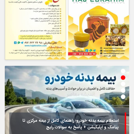
استعلام بیمه بدنه خودرو؛ راهنمای کامل از بیمه مرکزی تا
پیامک و اپلیکیشن + پاسخ به سوالات رایج