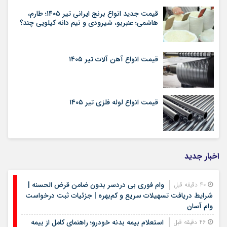
قیمت جدید انواع برنج ایرانی تیر ۱۴۰۵؛ طارم،
هاشمی؛ عنبربو، شیرودی و نیم دانه کیلویی چند؟
قیمت انواع آهن آلات تیر ۱۴۰۵
قیمت انواع لوله فلزی تیر ۱۴۰۵
اخبار جدید
وام فوری بی دردسر بدون ضامن قرض الحسنه |
40 دقیقه قبل
شرایط دریافت تسهیلات سریع و کم‌بهره | جزئیات ثبت درخواست
وام آسان
استعلام بیمه بدنه خودرو؛ راهنمای کامل از بیمه
46 دقیقه قبل