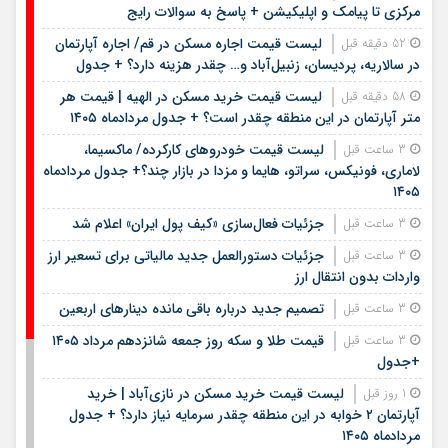
مرکزی تا پیامک و اپلیکیشن + پاسخ به سوالات رایج
لیست قیمت اجاره مسکن در قم/ اجاره آپارتمان
52 دقیقه قبل
در سالاریه، پردیسان، زنبیل‌آباد و… چقدر هزینه دارد؟ + جدول
لیست قیمت خرید مسکن در الهیه | قیمت هر
58 دقیقه قبل
متر آپارتمان در این منطقه چقدر است؟ + جدول مردادماه ۱۴۰۵
لیست قیمت خودروهای کارکرده/ ماکسیما،
3 ساعت قبل
لاماری، فونیکس، سراتو، هایما و مزدا در بازار چند؟+ جدول مردادماه
۱۴۰۵
جزئیات فعال‌سازی «کیف پول ایران» اعلام شد
3 ساعت قبل
جزئیات دستورالعمل جدید مالیاتی برای تسعیر ارز
3 ساعت قبل
واردات بدون انتقال ارز
تصمیم جدید درباره باقی مانده دینارهای اربعین
3 ساعت قبل
قیمت طلا و سکه روز جمعه شانزدهم مرداد ۱۴۰۵
3 ساعت قبل
+جدول
لیست قیمت خرید مسکن در نازی‌آباد | خرید
1 روز قبل
آپارتمان ۲ خوابه در این منطقه چقدر سرمایه نیاز دارد؟ + جدول
مردادماه ۱۴۰۵