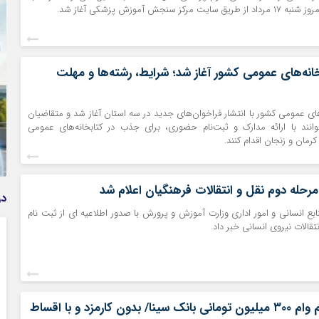
رکز سنجش آموزش پزشکی آغاز شد.
انه‌های عمومی کشور آغاز شد؛ شرایط، رشته‌ها و مهلت
های عمومی کشور با انتشار فراخوان‌های جدید در سه استان آغاز شد و متقاضیان
وام فوری بی دردسر بدون ضامن قرض الحسنه | شرایط
انند با ارائه مدارک و ثبت‌نام حضوری، برای جذب در کتابخانه‌های عمومی
دریافت تسهیلات سریع و کم‌بهره | جزئیات ثبت درخواست
رمان و زنجان اقدام کنند.
وام آسان
مرحله دوم نقل و انتقالات فرهنگیان اعلام شد
در
نابع انسانی و امور اداری وزارت آموزش و پرورش با صدور اطلاعیه ای از ثبت نام
تقالات نیروی انسانی خبر داد.
شرایط ثبت نام وام ۳۰۰ میلیون تومانی بانک سینا/ بدون کارمزد و با اقساط