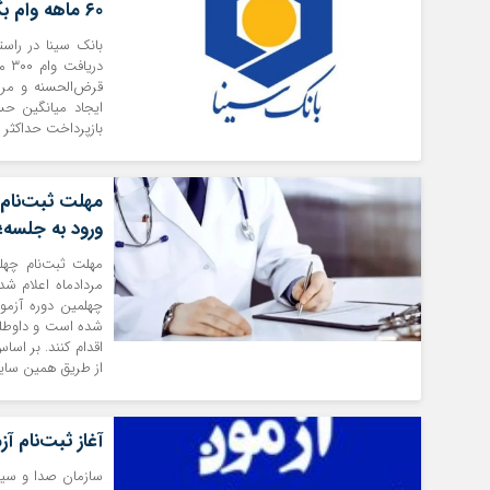
۶۰ ماهه وام بگیرید
بانک سینا در راس
دری
قرض‌الحسنه و مرا
بازپرداخت حداکثر ۶۰ ماهه بهره‌مند شوند.
ورود به جلسه؛ ۱۰ و ۱۱ شهری
مردادماه اعلام شد
شده است و داوطلب
از طریق همین سای
آغاز ثبت‌نام آز