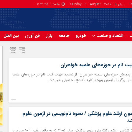
برابر با : Sunday - 9 - August - 2026
ساعت :
11:21:26
گ
اقتصاد و صنعت
خودرو
جامعه
بازار
فن آوری
بین الملل
ت نام در حوزه‌های علمیه خواهران
یرش حوزه‌های علمیه خواهران، از تمدید مهلت ثبت نام در حوزه‌های علمیه
مان برگزاری آزمون ورودی کلیه مقاطع تحصیلی خبر داد.
زمون ارشد علوم پزشکی / نحوه نام‌نویسی در آزمون علوم
شد
نام‌نویسی آزمون کارشناسی ارشد رشته‌های علوم پزشکی سال ۱۴۰۵ که به دلایل فنی از ۱۰ مرداد به