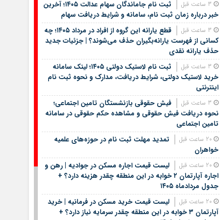
ثبت نام جاماندگان سهام عدالت ۱۴۰۵؛ آخرین
3 ساعت قبل
خبر درباره زمان ثبت نام، سامانه و شرایط دریافت سهام
قطع یارانه این گروه از افراد در مرداد ۱۴۰۵؛ چه
3 ساعت قبل
کسانی از فهرست یارانه‌بگیران حذف می‌شوند؟ | جزئیات جدید
حذف یارانه نقدی
ثبت نام لاستیک دولتی ۱۴۰۵؛ لینک سامانه
3 ساعت قبل
خرید لاستیک دولتی، شرایط دریافت، مدارک و نحوه ثبت نام
اینترنتی
فیش حقوقی بازنشستگان تامین اجتماعی؛
3 ساعت قبل
نحوه دریافت فیش حقوقی و مشاهده حکم حقوقی در سامانه
تامین اجتماعی
تمدید مهلت ثبت نام در حوزه‌های علمیه
20 ساعت قبل
خواهران
لیست قیمت اجاره مسکن در جوادیه | رهن و
20 ساعت قبل
اجاره آپارتمان ۲ خوابه در این منطقه چقدر هزینه دارد؟ +
جدول مردادماه ۱۴۰۵
لیست قیمت خرید مسکن در فرمانیه | خرید
20 ساعت قبل
آپارتمان ۳ خوابه در این منطقه چقدر سرمایه نیاز دارد؟ +