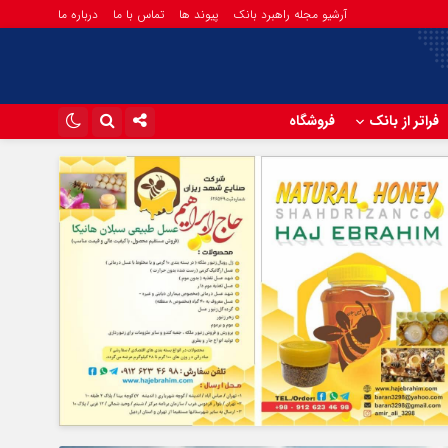
آرشیو مجله راهبرد بانک
پیوند ها
تماس با ما
درباره ما
فراتر از بانک
فروشگاه
اینستاگرام
تلگرام
آپارات