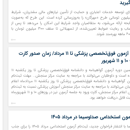
تای توسعه خدمات اعتباری و حمایت از تأمین نیازهای مالی مشتریان، شرایط
افت وام ۳۰۰ میلیون تومانی طرح «مهرگان» را به‌روزرسانی کرده است. این طرح که به‌صورت
بحه ارائه می‌شود، به متقاضیان واجد شرایط این امکان را می‌دهد تا پس از
ایجاد میانگین حساب و رعایت ضوابط تعیین‌شده، از تسهیلاتی تا سقف ۳۰۰ میلیون تومان با
مهلت ثبت‌نام آزمون فوق‌تخصصی پزشکی تا ۱۱ مرداد/ زمان صدور کارت
ور
مهلت ثبت‌نام چهلمین دوره آزمون گواهینامه و دانشنامه فوق‌تخصصی پزشکی تا روز یکشنبه ۱۱
ه است و داوطلبان می‌توانند با مراجعه به سایت مرکز سنجش... مهلت ثبت‌نام
چهلمین دوره آزمون گواهینامه و دانشنامه فوق‌تخصصی پزشکی تا روز یکشنبه ۱۱ مردادماه اعلام
ان می‌توانند با مراجعه به سایت مرکز سنجش آموزش پزشکی نسبت به ثبت‌نام
اقدام کنند. بر اساس اعلام مرکز سنجش، کارت ورود به جلسه آزمون نیز در روزهای ۱۰ و ۱۱ شهریورماه
ت قابل دریافت خواهد بود.
مون استخدامی صداوسیما در مرداد ۱۴۰۵
سازمان صدا و سیما با انتشار فراخوان جدید، ثبت‌نام آزمون استخدامی مرداد ۱۴۰۵ را برای جذب