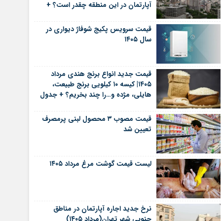
آپارتمان در این منطقه چقدر است؟ +
جدول
قیمت سرویس پکیج شوفاژ دیواری در
سال ۱۴۰۵
قیمت جدید انواع برنج هندی مرداد
۱۴۰۵| کیسه ۱۰ کیلویی برنج طبیعت،
هایلی، مژده و…را چند بخریم؟ + جدول
قیمت مصوب ۳ محصول لبنی پرمصرف
تعیین شد
لیست قیمت گوشت مرغ مرداد ۱۴۰۵
نرخ جدید اجاره آپارتمان در مناطق
جنوبی شهر تهران(مرداد ۱۴۰۵)