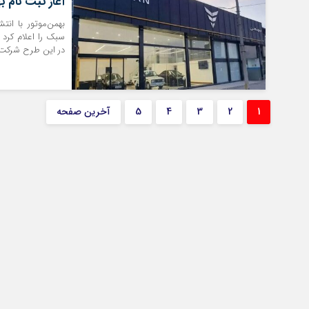
آغاز ثبت نام بهمن موتور از فردا
بهمن‌موتور با ان
سبک را اعلام کرد 
در این طرح شرکت 
1
2
3
4
5
آخرین صفحه