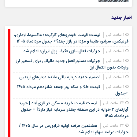
اخبار جدید
لیست قیمت خودروهای کارکرده/ ماکسیما، لاماری،
1 ساعت قبل
فونیکس، سراتو، هایما و مزدا در بازار چند؟+ جدول مردادماه ۱۴۰۵
جزئیات فعال‌سازی «کیف پول ایران» اعلام شد
1 ساعت قبل
جزئیات دستورالعمل جدید مالیاتی برای تسعیر ارز
1 ساعت قبل
واردات بدون انتقال ارز
تصمیم جدید درباره باقی مانده دینارهای اربعین
1 ساعت قبل
قیمت طلا و سکه روز جمعه شانزدهم مرداد ۱۴۰۵
1 ساعت قبل
+جدول
لیست قیمت خرید مسکن در نازی‌آباد | خرید
22 ساعت قبل
آپارتمان ۲ خوابه در این منطقه چقدر سرمایه نیاز دارد؟ + جدول
مردادماه ۱۴۰۵
هشتمین عرضه اولیه فرابورس در سال ۱۴۰۵ /
22 ساعت قبل
جزئیات عرضه سهام اعلام شد