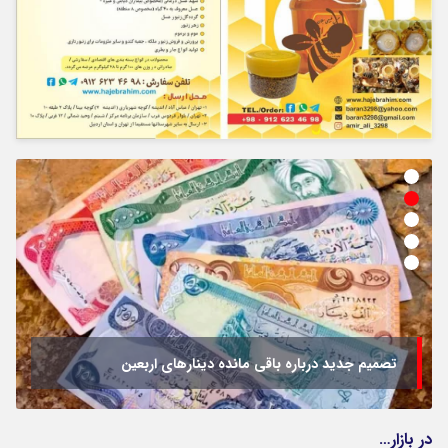
تصمیم جدید درباره باقی مانده دینارهای اربعین
در بازار…