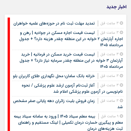
اخبار جدید
تمدید مهلت ثبت نام در حوزه‌های علمیه خواهران
3 ساعت قبل
لیست قیمت اجاره مسکن در جوادیه | رهن و
3 ساعت قبل
اجاره آپارتمان ۲ خوابه در این منطقه چقدر هزینه دارد؟ + جدول
مردادماه ۱۴۰۵
لیست قیمت خرید مسکن در فرمانیه | خرید
3 ساعت قبل
آپارتمان ۳ خوابه در این منطقه چقدر سرمایه نیاز دارد؟ + جدول
مردادماه ۱۴۰۵
خزانه بانک سامان؛ محل نگهداری طلای کاربران بلو
3 ساعت قبل
آغاز ثبت‌نام آزمون ارشد علوم پزشکی / نحوه
3 ساعت قبل
نام‌نویسی در آزمون علوم پزشکی اعلام شد
زمان فروش بلیت زائران دهه پایانی صفر مشخص
3 ساعت قبل
شد
بیمه معلم سیناد ۱۴۰۵ | ورود به سامانه سیناد بیمه
9 ساعت قبل
معلم و پیگیری خسارت درمان تکمیلی | لینک مستقیم و راهنمای
ثبت هزینه‌های درمان