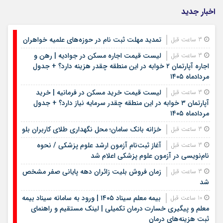
اخبار جدید
تمدید مهلت ثبت نام در حوزه‌های علمیه خواهران
3 ساعت قبل
لیست قیمت اجاره مسکن در جوادیه | رهن و
3 ساعت قبل
اجاره آپارتمان ۲ خوابه در این منطقه چقدر هزینه دارد؟ + جدول
مردادماه ۱۴۰۵
لیست قیمت خرید مسکن در فرمانیه | خرید
3 ساعت قبل
آپارتمان ۳ خوابه در این منطقه چقدر سرمایه نیاز دارد؟ + جدول
مردادماه ۱۴۰۵
خزانه بانک سامان؛ محل نگهداری طلای کاربران بلو
3 ساعت قبل
آغاز ثبت‌نام آزمون ارشد علوم پزشکی / نحوه
3 ساعت قبل
نام‌نویسی در آزمون علوم پزشکی اعلام شد
زمان فروش بلیت زائران دهه پایانی صفر مشخص
3 ساعت قبل
شد
بیمه معلم سیناد ۱۴۰۵ | ورود به سامانه سیناد بیمه
10 ساعت قبل
معلم و پیگیری خسارت درمان تکمیلی | لینک مستقیم و راهنمای
ثبت هزینه‌های درمان