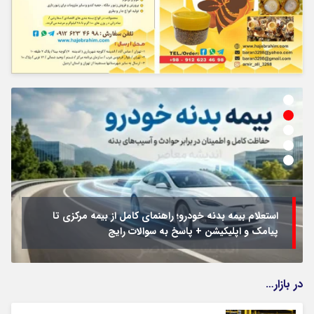
استعلام بیمه بدنه خودرو؛ راهنمای کامل از بیمه مرکزی تا
پیامک و اپلیکیشن + پاسخ به سوالات رایج
در بازار…