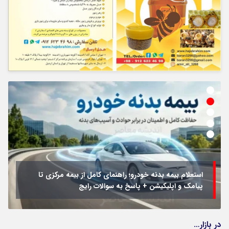
استعلام بیمه بدنه خودرو؛ راهنمای کامل از بیمه مرکزی تا
پیامک و اپلیکیشن + پاسخ به سوالات رایج
در بازار…