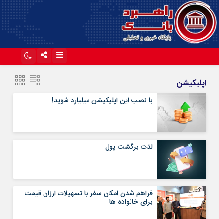
اینستاگرام
تلگرام
اپلیکیشن
آپارات
با نصب این اپلیکیشن میلیارد شوید!
لذت برگشت پول
فراهم شدن امکان سفر با تسهیلات ارزان قیمت
برای خانواده ها