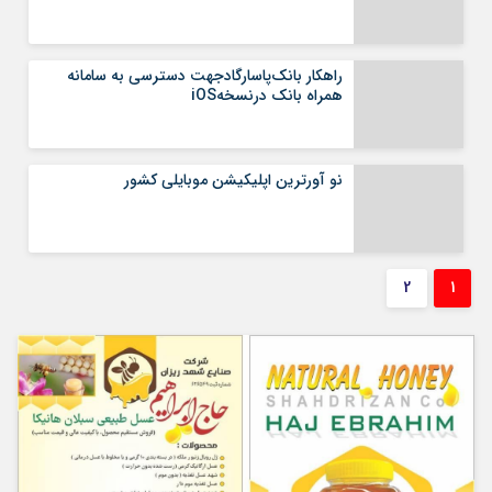
راهکار بانک‌پاسارگادجهت دسترسی به سامانه
همراه بانک درنسخهiOS
نو آورترین اپلیکیشن موبایلی کشور
2
1