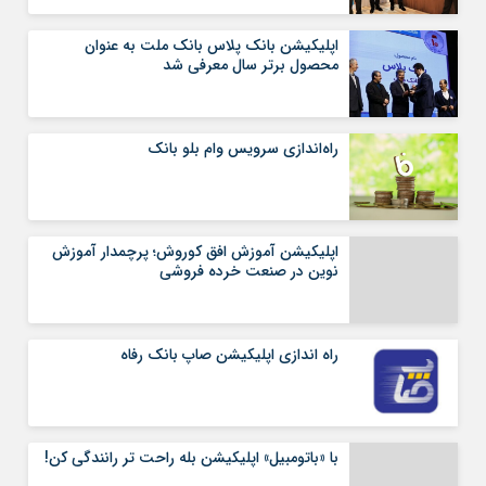
اپلیکیشن بانک پلاس بانک ملت به عنوان
محصول برتر سال معرفی شد
راه‌اندازی سرویس وام بلو بانک
اپلیکیشن آموزش افق کوروش؛ پرچمدار آموزش
نوین در صنعت خرده فروشی
راه اندازی اپلیکیشن صاپ بانک رفاه
با «باتومبیل» اپلیکیشن بله راحت تر رانندگی کن!