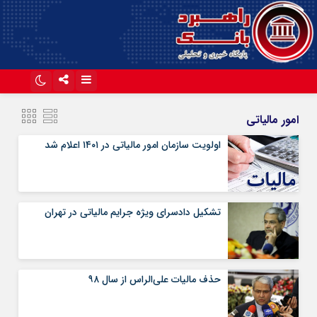
اینستاگرام
تلگرام
امور مالیاتی
آپارات
اولویت سازمان امور مالیاتی در ۱۴۰۱ اعلام شد
تشکیل دادسرای ویژه جرایم مالیاتی در تهران
حذف مالیات علی‌الراس از سال ۹۸