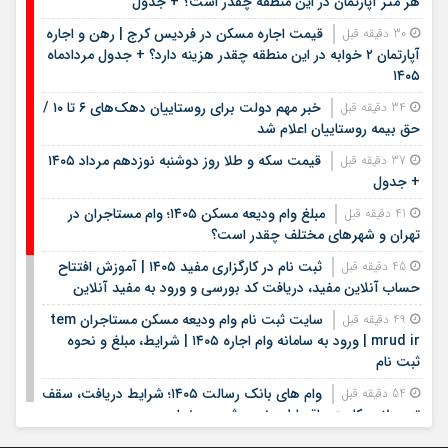
هر متر آپارتمان در این منطقه چقدر است؟ + جدول
قیمت اجاره مسکن در فردیس کرج | رهن و اجاره
30 دقیقه قبل
آپارتمان ۲ خوابه در این منطقه چقدر هزینه دارد؟ + جدول مردادماه
۱۴۰۵
خبر مهم دولت برای روستاییان دهک‌های ۶ تا ۱۰ /
34 دقیقه قبل
حق بیمه روستاییان اعلام شد
قیمت سکه و طلا روز دوشنبه نوزدهم مرداد ۱۴۰۵
37 دقیقه قبل
+ جدول
مبلغ وام ودیعه مسکن ۱۴۰۵؛ وام مستاجران در
41 دقیقه قبل
تهران و شهرهای مختلف چقدر است؟
ثبت نام در کارگزاری مفید ۱۴۰۵ | آموزش افتتاح
45 دقیقه قبل
حساب آنلاین مفید، دریافت کد بورسی و ورود به مفید آنلاین
سایت ثبت نام وام ودیعه مسکن مستاجران tem
49 دقیقه قبل
mrud ir | ورود به سامانه وام اجاره ۱۴۰۵ | شرایط، مبلغ و نحوه
ثبت نام
وام های بانک رسالت ۱۴۰۵؛ شرایط دریافت، سقف
54 دقیقه قبل
تسهیلات، کارمزد، اقساط و نحوه ثبت درخواست
بیمه دی ۱۴۰۵؛ از بیمه‌نامه‌های شخص ثالث و
57 دقیقه قبل