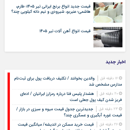
قیمت جدید انواع برنج ایرانی تیر ۱۴۰۵؛ طارم،
هاشمی؛ عنبربو، شیرودی و نیم دانه کیلویی چند؟
قیمت انواع آهن آلات تیر ۱۴۰۵
اخبار جدید
والدین بخوانند / تکلیف دریافت پول برای ثبت‌نام
16 دقیقه قبل
مدارس مشخص شد
هشدار پلیس فتا درباره رمزارز ایرانیان / ادعای
20 دقیقه قبل
فریز شدن کیف پول جعلی است
جدیدترین جدول قیمت میوه و سبزی در بازار /
23 دقیقه قبل
قیمت غوره آبگیری و عسگری چند؟
قیمت خرید مسکن در اندیشه/ میانگین قیمت
26 دقیقه قبل