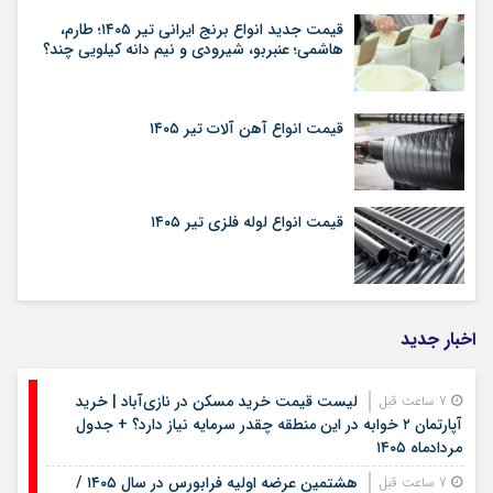
قیمت جدید انواع برنج ایرانی تیر ۱۴۰۵؛ طارم،
هاشمی؛ عنبربو، شیرودی و نیم دانه کیلویی چند؟
قیمت انواع آهن آلات تیر ۱۴۰۵
قیمت انواع لوله فلزی تیر ۱۴۰۵
اخبار جدید
لیست قیمت خرید مسکن در نازی‌آباد | خرید
7 ساعت قبل
آپارتمان ۲ خوابه در این منطقه چقدر سرمایه نیاز دارد؟ + جدول
مردادماه ۱۴۰۵
هشتمین عرضه اولیه فرابورس در سال ۱۴۰۵ /
7 ساعت قبل