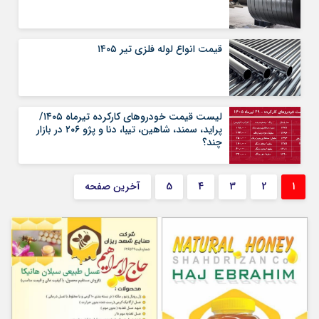
قیمت انواع لوله فلزی تیر ۱۴۰۵
لیست قیمت خودروهای کارکرده تیرماه ۱۴۰۵/
پراید، سمند، شاهین، تیبا، دنا و پژو ۲۰۶ در بازار
چند؟
1
2
3
4
5
آخرین صفحه