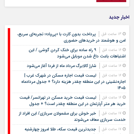
اخبار جدید
پرداخت بدون کارت با «پی‌پاد»؛ تجربه‌ای سریع،
13 ساعت قبل
امن و هوشمند در خریدهای حضوری
۹ راه ساده برای خنک کردن گوشی / این
16 ساعت قبل
اشتباهات باعث داغ شدن موبایل می‌شود
شارژ کالابرگ مرداد ماه از فردا آغاز می‌شود
16 ساعت قبل
لیست قیمت اجاره مسکن در شهرک غرب |
16 ساعت قبل
اجاره‌نشینی در این منطقه چقدر هزینه دارد؟ + جدول مردادماه
۱۴۰۵
لیست قیمت خرید مسکن در تهرانسر/ قیمت
16 ساعت قبل
خرید هر متر آپارتمان در این منطقه چقدر است؟ + جدول
خبر خوش برای مشمولان سربازی/ این افراد از
17 ساعت قبل
خدمت سربازی معاف می‌شوند
جدیدترین قیمت سکه، طلا امروز چهارشنبه
17 ساعت قبل