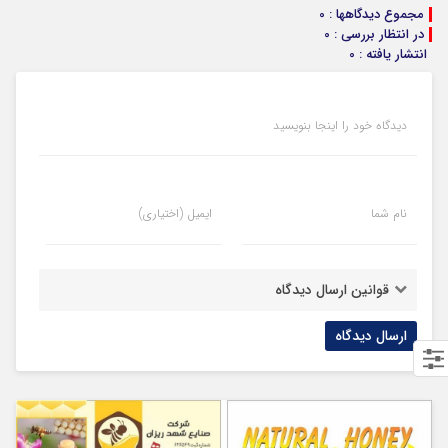
مجموع دیدگاهها : 0
در انتظار بررسی : 0
انتشار یافته : 0
دیدگاه خود را اینجا بنویسید
نام شما
ایمیل (اختیاری)
قوانین ارسال دیدگاه