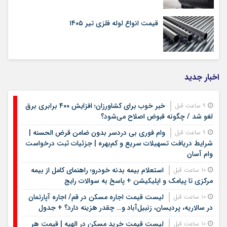
قیمت انواع لوله فلزی تیر ۱۴۰۵
اخبار جدید
خبر خوب برای کشاورزان؛ افزایش ۴۰۰ برابری برق
9 ساعت قبل
لغو شد / چگونه قبوض اصلاح می‌شود؟
وام فوری بی دردسر بدون ضامن قرض الحسنه |
9 ساعت قبل
شرایط دریافت تسهیلات سریع و کم‌بهره | جزئیات ثبت درخواست
وام آسان
استعلام بیمه بدنه خودرو؛ راهنمای کامل از بیمه
10 ساعت قبل
مرکزی تا پیامک و اپلیکیشن + پاسخ به سوالات رایج
لیست قیمت اجاره مسکن در قم/ اجاره آپارتمان
10 ساعت قبل
در سالاریه، پردیسان، زنبیل‌آباد و… چقدر هزینه دارد؟ + جدول
لیست قیمت خرید مسکن در الهیه | قیمت هر
10 ساعت قبل