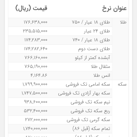
عنوان نرخ
قیمت (ریال)
طلا
طلای ۱۸ عیار / ۷۵۰
۱۷۶,۶۳۸,۰۰۰
طلای ۲۴ عیار
۲۳۵,۵۱۵,۰۰۰
طلای ۱۸ عیار / ۷۴۰
۱۷۴,۲۸۳,۰۰۰
طلای دست دوم
۱۷۴,۲۸۲,۶۴۰
آبشده کمتر از کیلو
۷۶۶,۱۶۰,۰۰۰
مثقال طلا
۷۶۵,۱۹۰,۰۰۰
انس طلا
۴,۱۶۴.۸۶
سکه
سکه امامی تک فروشی
۱,۷۹۹,۹۰۰,۰۰۰
سکه بهار آزادی تک فروشی
۱,۷۴۷,۵۰۰,۰۰۰
نیم سکه تک فروشی
۹۳۸,۶۰۰,۰۰۰
ربع سکه تک فروشی
۵۳۲,۴۰۰,۰۰۰
سکه گرمی تک فروشی
۲۷۲,۰۰۰,۰۰۰
تمام سکه (قبل ۸۶)
۱,۷۴۰,۰۰۰,۰۰۰