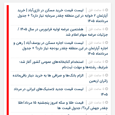
لیست قیمت خرید مسکن در نازی‌آباد | خرید
5 ساعت قبل
آپارتمان ۲ خوابه در این منطقه چقدر سرمایه نیاز دارد؟ + جدول
مردادماه ۱۴۰۵
هشتمین عرضه اولیه فرابورس در سال ۱۴۰۵ /
5 ساعت قبل
جزئیات عرضه سهام اعلام شد
لیست قیمت اجاره مسکن در یوسف‌آباد | رهن و
5 ساعت قبل
اجاره آپارتمان در این منطقه چقدر بودجه نیاز دارد؟ + جدول
مردادماه ۱۴۰۵
استخدام کتابخانه‌های عمومی کشور آغاز شد؛
5 ساعت قبل
شرایط، رشته‌ها و مهلت ثبت‌نام
الزام بانک‌ها و صرافی ها به خرید دینار باقی‌مانده
5 ساعت قبل
زائران اربعین
لیست قیمت جدید لاستیک‌های ایرانی در مرداد
5 ساعت قبل
۱۴۰۵
قیمت طلا و سکه امروز پنجشنبه ۱۵ مرداد/طلا
5 ساعت قبل
چقدر جهش کرد؟/ جدول قیمت ها