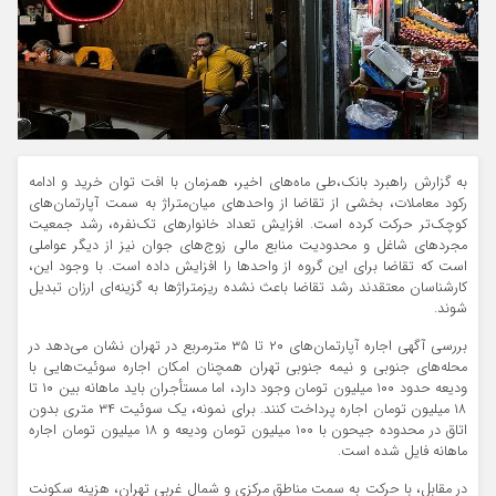
به گزارش راهبرد بانک،طی ماه‌های اخیر، همزمان با افت توان خرید و ادامه
رکود معاملات، بخشی از تقاضا از واحدهای میان‌متراژ به سمت آپارتمان‌های
کوچک‌تر حرکت کرده است. افزایش تعداد خانوارهای تک‌نفره، رشد جمعیت
مجردهای شاغل و محدودیت منابع مالی زوج‌های جوان نیز از دیگر عواملی
است که تقاضا برای این گروه از واحدها را افزایش داده است. با وجود این،
کارشناسان معتقدند رشد تقاضا باعث نشده ریزمتراژها به گزینه‌ای ارزان تبدیل
شوند.
بررسی آگهی‌ اجاره آپارتمان‌های ۲۰ تا ۳۵ مترمربع در تهران نشان می‌دهد در
محله‌های جنوبی و نیمه جنوبی تهران همچنان امکان اجاره سوئیت‌هایی با
ودیعه حدود ۱۰۰ میلیون تومان وجود دارد، اما مستأجران باید ماهانه بین ۱۰ تا
۱۸ میلیون تومان اجاره پرداخت کنند. برای نمونه، یک سوئیت ۳۴ متری بدون
اتاق در محدوده جیحون با ۱۰۰ میلیون تومان ودیعه و ۱۸ میلیون تومان اجاره
ماهانه فایل شده است.
در مقابل، با حرکت به سمت مناطق مرکزی و شمال غربی تهران، هزینه سکونت