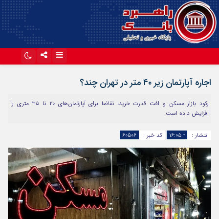
اینستاگرام
تلگرام
اجاره آپارتمان زیر ۴۰ متر در تهران چند؟
آپارات
رکود بازار مسکن و افت قدرت خرید، تقاضا برای آپارتمان‌های ۲۰ تا ۳۵ متری را
افزایش داده است
انتشار :
- ۱۶:۰۵
کد خبر :
60506