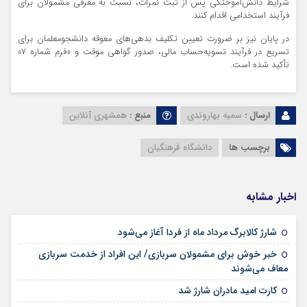
شرایط دانش‌آموختگی پس از ثبت نمرات، نسبت به معرفی مشمولان برای
فرآیند استخدامی اقدام کنند.
در پایان نیز بر ضرورت تعیین تکلیف بدهی‌های معوقه دانشجومعلمان برای
تسریع در فرآیند تسویه‌حساب مالی، صدور گواهی موقت و «فرم شماره ۷»
تأکید شده است.
ارسال :
سمیه بهاروندی
منبع :
همشهری آنلاین
برچسب ها
دانشگاه فرهنگیان
اخبار مشابه
۱۴ مرداد ۱۴۰۵
شارژ کالابرگ مرداد ماه از فردا آغاز می‌شود
خبر خوش برای مشمولان سربازی/ این افراد از خدمت سربازی
۱۴ مرداد ۱۴۰۵
معاف می‌شوند
۱۳ مرداد ۱۴۰۵
کارت امید مادران شارژ شد