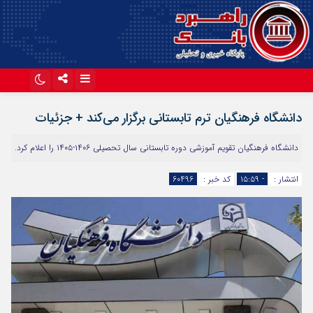
اینستاگرام
تلگرام
دانشگاه فرهنگیان ترم تابستانی برگزار می‌کند + جزئیات
آپارات
دانشگاه فرهنگیان تقویم آموزشی دوره تابستانی سال تحصیلی ۱۴۰۶-۱۴۰۵ را اعلام کرد.
انتشار :
- ۱۵:۵۹
کد خبر :
60496