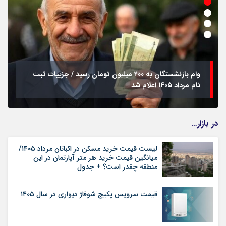
وام بازنشستگان به ۲۰۰ میلیون تومان رسید / جزییات ثبت
نام مرداد ۱۴۰۵ اعلام شد
در بازار…
لیست قیمت خرید مسکن در اکباتان مرداد ۱۴۰۵/
میانگین قیمت خرید هر متر آپارتمان در این
منطقه چقدر است؟ + جدول
قیمت سرویس پکیج شوفاژ دیواری در سال ۱۴۰۵