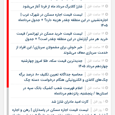
شارژ کالابرگ مرداد ماه از فردا آغاز می‌شود
14 ساعت قبل
لیست قیمت اجاره مسکن در شهرک غرب |
14 ساعت قبل
اجاره‌نشینی در این منطقه چقدر هزینه دارد؟ + جدول مردادماه
۱۴۰۵
لیست قیمت خرید مسکن در تهرانسر/ قیمت
14 ساعت قبل
خرید هر متر آپارتمان در این منطقه چقدر است؟ + جدول
خبر خوش برای مشمولان سربازی/ این افراد از
14 ساعت قبل
خدمت سربازی معاف می‌شوند
جدیدترین قیمت سکه، طلا امروز چهارشنبه
14 ساعت قبل
چهاردهم مرداد ۱۴۰۵
محاسبه جداگانه تعیین تکلیف ۸۰ درصد برگه
15 ساعت قبل
چک‌های کاغذی و الکترونیکی هنگام درخواست دسته چک
اعلام فهرست شعب کشیک بانک سپه در
15 ساعت قبل
استان‌ها / پنجشنبه، پانزدهم مردادماه
کارت امید مادران شارژ شد
1 روز قبل
لیست قیمت اجاره مسکن در پاسداران | رهن و اجاره
1 روز قبل