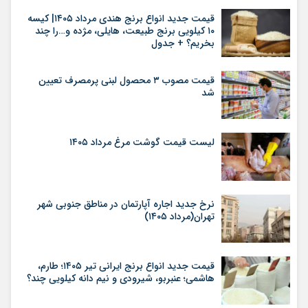
قیمت جدید انواع برنج هندی مرداد ۱۴۰۵| کیسه
۱۰ کیلویی برنج طبیعت، هایلی، مژده و…را چند
بخریم؟ + جدول
قیمت مصوب ۳ محصول لبنی پرمصرف تعیین
شد
لیست قیمت گوشت مرغ مرداد ۱۴۰۵
نرخ جدید اجاره آپارتمان در مناطق جنوبی شهر
تهران(مرداد ۱۴۰۵)
قیمت جدید انواع برنج ایرانی تیر ۱۴۰۵؛ طارم،
هاشمی؛ عنبربو، شیرودی و نیم دانه کیلویی چند؟