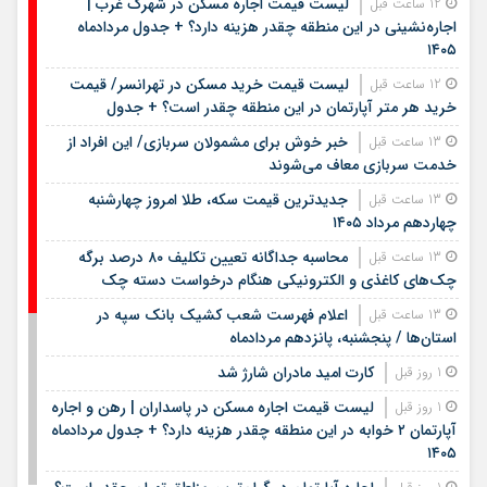
لیست قیمت اجاره مسکن در شهرک غرب |
12 ساعت قبل
اجاره‌نشینی در این منطقه چقدر هزینه دارد؟ + جدول مردادماه
۱۴۰۵
لیست قیمت خرید مسکن در تهرانسر/ قیمت
12 ساعت قبل
خرید هر متر آپارتمان در این منطقه چقدر است؟ + جدول
خبر خوش برای مشمولان سربازی/ این افراد از
13 ساعت قبل
خدمت سربازی معاف می‌شوند
جدیدترین قیمت سکه، طلا امروز چهارشنبه
13 ساعت قبل
چهاردهم مرداد ۱۴۰۵
محاسبه جداگانه تعیین تکلیف ۸۰ درصد برگه
13 ساعت قبل
چک‌های کاغذی و الکترونیکی هنگام درخواست دسته چک
اعلام فهرست شعب کشیک بانک سپه در
13 ساعت قبل
استان‌ها / پنجشنبه، پانزدهم مردادماه
کارت امید مادران شارژ شد
1 روز قبل
لیست قیمت اجاره مسکن در پاسداران | رهن و اجاره
1 روز قبل
آپارتمان ۲ خوابه در این منطقه چقدر هزینه دارد؟ + جدول مردادماه
۱۴۰۵