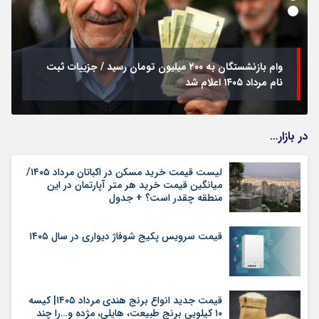
وام بازنشستگان به ۲۰۰ میلیون تومان رسید / جزییات ثبت
نام مرداد ۱۴۰۵ اعلام شد
در بازار…
لیست قیمت خرید مسکن در اکباتان مرداد ۱۴۰۵/
میانگین قیمت خرید هر متر آپارتمان در این
منطقه چقدر است؟ + جدول
قیمت سرویس پکیج شوفاژ دیواری در سال ۱۴۰۵
قیمت جدید انواع برنج هندی مرداد ۱۴۰۵| کیسه
۱۰ کیلویی برنج طبیعت، هایلی، مژده و…را چند