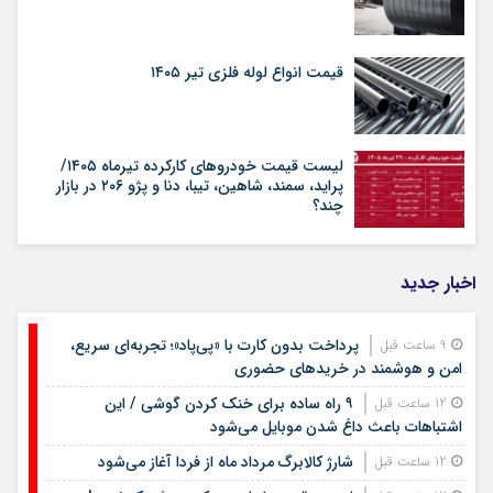
قیمت انواع لوله فلزی تیر ۱۴۰۵
لیست قیمت خودروهای کارکرده تیرماه ۱۴۰۵/
پراید، سمند، شاهین، تیبا، دنا و پژو ۲۰۶ در بازار
چند؟
اخبار جدید
پرداخت بدون کارت با «پی‌پاد»؛ تجربه‌ای سریع،
9 ساعت قبل
امن و هوشمند در خریدهای حضوری
۹ راه ساده برای خنک کردن گوشی / این
12 ساعت قبل
اشتباهات باعث داغ شدن موبایل می‌شود
شارژ کالابرگ مرداد ماه از فردا آغاز می‌شود
12 ساعت قبل