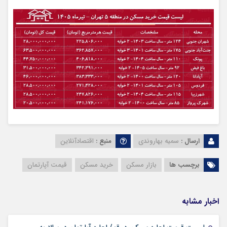
ارسال :
سمیه بهاروندی
منبع :
اقتصادآنلاین
برچسب ها
بازار مسکن
خرید مسکن
قیمت آپارتمان‌
اخبار مشابه