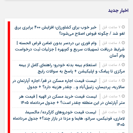
اخبار جدید
خبر خوب برای کشاورزان؛ افزایش ۴۰۰ برابری برق
7 ساعت قبل
لغو شد / چگونه قبوض اصلاح می‌شود؟
وام فوری بی دردسر بدون ضامن قرض الحسنه |
8 ساعت قبل
شرایط دریافت تسهیلات سریع و کم‌بهره | جزئیات ثبت درخواست
وام آسان
استعلام بیمه بدنه خودرو؛ راهنمای کامل از بیمه
8 ساعت قبل
مرکزی تا پیامک و اپلیکیشن + پاسخ به سوالات رایج
لیست قیمت اجاره مسکن در قم/ اجاره آپارتمان در
8 ساعت قبل
سالاریه، پردیسان، زنبیل‌آباد و… چقدر هزینه دارد؟ + جدول
لیست قیمت خرید مسکن در الهیه | قیمت هر
9 ساعت قبل
متر آپارتمان در این منطقه چقدر است؟ + جدول مردادماه ۱۴۰۵
لیست قیمت خودروهای کارکرده/ ماکسیما،
11 ساعت قبل
لاماری، فونیکس، سراتو، هایما و مزدا در بازار چند؟+ جدول مردادماه
۱۴۰۵