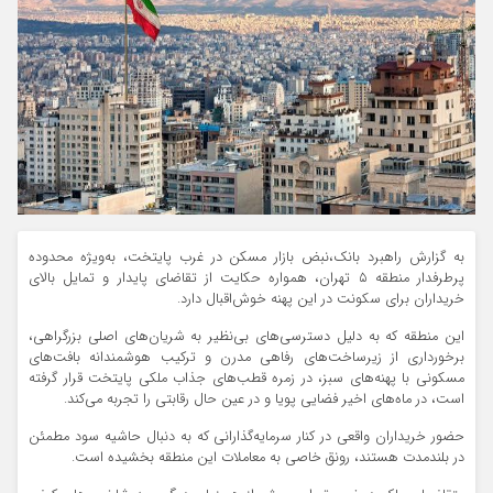
به گزارش راهبرد بانک،نبض بازار مسکن در غرب پایتخت، به‌ویژه محدوده
پرطرفدار منطقه ۵ تهران، همواره حکایت از تقاضای پایدار و تمایل بالای
خریداران برای سکونت در این پهنه خوش‌اقبال دارد.
این منطقه که به دلیل دسترسی‌های بی‌نظیر به شریان‌های اصلی بزرگراهی،
برخورداری از زیرساخت‌های رفاهی مدرن و ترکیب هوشمندانه بافت‌های
مسکونی با پهنه‌های سبز، در زمره قطب‌های جذاب ملکی پایتخت قرار گرفته
است، در ماه‌های اخیر فضایی پویا و در عین حال رقابتی را تجربه می‌کند.
حضور خریداران واقعی در کنار سرمایه‌گذارانی که به دنبال حاشیه سود مطمئن
در بلندمدت هستند، رونق خاصی به معاملات این منطقه بخشیده است.