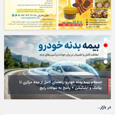
استعلام بیمه بدنه خودرو؛ راهنمای کامل از بیمه مرکزی تا
پیامک و اپلیکیشن + پاسخ به سوالات رایج
در بازار…