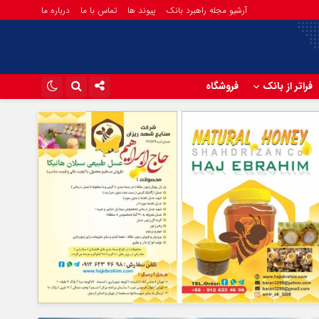
آرشیو مجله راهبرد بانک
پیوند ها
تماس با ما
درباره ما
فراتر از بانک
فروشگاه
اینستاگرام
تلگرام
آپارات