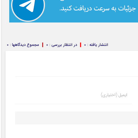
انتشار یافته : 0
در انتظار بررسی : 0
مجموع دیدگاهها : 0
ایمیل (اختیاری)