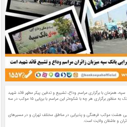
ک سپه، همزمان با برگزاری مراسم وداع، تشییع و تدفین پیکر مطهر قائد شهید
امت حضرت امام خامنه‌ای (رضوان الله تعالی علیه)، این بانک به منظور برگزاری هر چه با شکوه‌تر این مراسم با برپایی ۱۵ موکب در سه
برپایی هشت موکب فرهنگی و پذیرایی در مناطق مختلف تهران و در مسیرهای
ائران و عاشقان ولایت است.