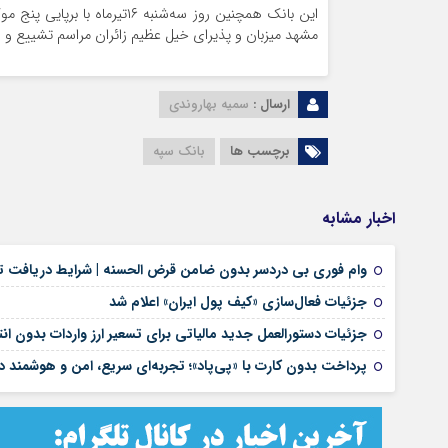
مشهد میزبان و پذیرای خیل عظیم زائران مراسم تشییع و 
ارسال :
سمیه بهاروندی
برچسب ها
بانک سپه
اخبار مشابه
وام فوری بی دردسر بدون ضامن قرض الحسنه | شرایط دریافت تس
جزئیات فعال‌سازی «کیف پول ایران» اعلام شد
جزئیات دستورالعمل جدید مالیاتی برای تسعیر ارز واردات بدون انتق
پرداخت بدون کارت با «پی‌پاد»؛ تجربه‌ای سریع، امن و هوشمن