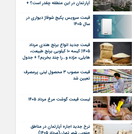
آپارتمان در این منطقه چقدر است؟ +
جدول
قیمت سرویس پکیج شوفاژ دیواری در
سال ۱۴۰۵
قیمت جدید انواع برنج هندی مرداد
۱۴۰۵| کیسه ۱۰ کیلویی برنج طبیعت،
هایلی، مژده و…را چند بخریم؟ + جدول
قیمت مصوب ۳ محصول لبنی پرمصرف
تعیین شد
لیست قیمت گوشت مرغ مرداد ۱۴۰۵
نرخ جدید اجاره آپارتمان در مناطق
جنوبی شهر تهران(مرداد ۱۴۰۵)