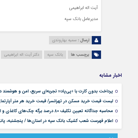
آیت اله ابراهیمی
مدیرعامل بانک سپه
ارسال :
سمیه بهاروندی
برچسب ها
بانک سپه
دکتر آیت اله ابراهیمی
اخبار مشابه
پرداخت بدون کارت با «پی‌پاد»؛ تجربه‌ای سریع، امن و هوشمن
لیست قیمت خرید مسکن در تهرانسر/ قیمت خرید هر متر آپارتم
محاسبه جداگانه تعیین تکلیف ۸۰ درصد برگه چک‌های کاغذی و الکترونیکی هنگام درخواست دسته چک
اعلام فهرست شعب کشیک بانک سپه در استان‌ها / پنجشنبه، پانز