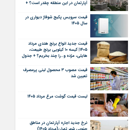
آپارتمان در این منطقه چقدر است؟ +
جدول
قیمت سرویس پکیج شوفاژ دیواری در
سال ۱۴۰۵
قیمت جدید انواع برنج هندی مرداد
۱۴۰۵| کیسه ۱۰ کیلویی برنج طبیعت،
هایلی، مژده و…را چند بخریم؟ + جدول
قیمت مصوب ۳ محصول لبنی پرمصرف
تعیین شد
لیست قیمت گوشت مرغ مرداد ۱۴۰۵
نرخ جدید اجاره آپارتمان در مناطق
جنوبی شهر تهران(مرداد ۱۴۰۵)