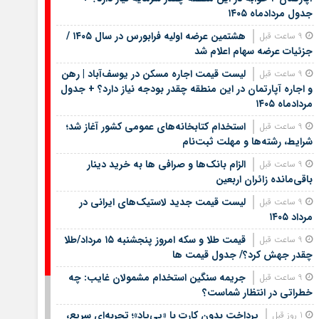
جدول مردادماه ۱۴۰۵
هشتمین عرضه اولیه فرابورس در سال ۱۴۰۵ /
9 ساعت قبل
جزئیات عرضه سهام اعلام شد
لیست قیمت اجاره مسکن در یوسف‌آباد | رهن
9 ساعت قبل
و اجاره آپارتمان در این منطقه چقدر بودجه نیاز دارد؟ + جدول
مردادماه ۱۴۰۵
استخدام کتابخانه‌های عمومی کشور آغاز شد؛
9 ساعت قبل
شرایط، رشته‌ها و مهلت ثبت‌نام
الزام بانک‌ها و صرافی ها به خرید دینار
9 ساعت قبل
باقی‌مانده زائران اربعین
لیست قیمت جدید لاستیک‌های ایرانی در
9 ساعت قبل
مرداد ۱۴۰۵
قیمت طلا و سکه امروز پنجشنبه ۱۵ مرداد/طلا
9 ساعت قبل
چقدر جهش کرد؟/ جدول قیمت ها
جریمه سنگین استخدام مشمولان غایب: چه
9 ساعت قبل
خطراتی در انتظار شماست؟
پرداخت بدون کارت با «پی‌پاد»؛ تجربه‌ای سریع،
1 روز قبل