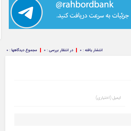
انتشار یافته : 0
در انتظار بررسی : 0
مجموع دیدگاهها : 0
ایمیل (اختیاری)