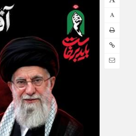
اطلاعیه تامین اجتماعی درباره واریز حقوق تیر بازنشستگان