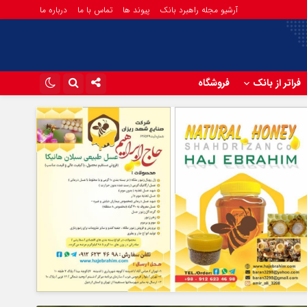
آرشیو مجله راهبرد بانک
پیوند ها
تماس با ما
درباره ما
فراتر از بانک
فروشگاه
اینستاگرام
تلگرام
آپارات