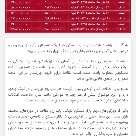
به گزارش راهبرد بانک،بازار خرید مسکن در قلهک همچنان یکی از پویاترین و
در عین حال گران‌ترین بخش‌های بازار املاک تهران به شمار می‌رود.
موقعیت جغرافیایی ممتاز، دسترسی آسان به بزرگراه‌های اصلی، نزدیکی به
مراکز تجاری، درمانی و آموزشی، وجود فضای سبز مناسب و همچنین بافت
مسکونی مطلوب باعث شده است تقاضا برای خرید آپارتمان در این محله
همواره در سطح بالایی باقی بماند.
همچنین، اختلاف قابل توجهی میان قیمت هر مترمربع آپارتمان در قلهک وجود
دارد و این موضوع بیش از هر چیز به عواملی مانند سال ساخت، امکانات
ساختمان، متراژ، کیفیت ساخت و موقعیت دقیق ملک وابسته است.
یکی از ویژگی‌های مهم بازار مسکن قلهک، پایداری تقاضا در دوره‌های مختلف
بازار است. این محله حتی در زمان‌هایی که بازار مسکن با کاهش حجم معاملات
روبه‌رو می‌شود، همچنان جایگاه خود را حفظ می‌کند و به دلیل محدود بودن
عرضه، کیفیت بالای سکونت و اعتبار منطقه، همواره مورد توجه متقاضیان
مصرفی و سرمایه‌گذاران باقی می‌ماند.