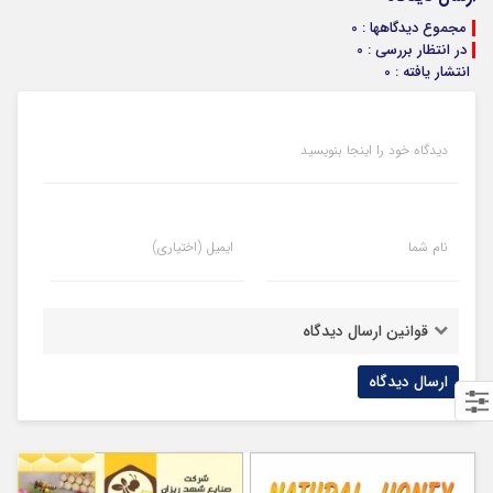
مجموع دیدگاهها : 0
در انتظار بررسی : 0
انتشار یافته : 0
دیدگاه خود را اینجا بنویسید
نام شما
ایمیل (اختیاری)
قوانین ارسال دیدگاه