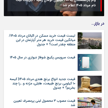
وام بازنشستگان به ۲۰۰ میلیون تومان رسید / جزییات ثبت
نام مرداد ۱۴۰۵ اعلام شد
در بازار…
لیست قیمت خرید مسکن در اکباتان مرداد ۱۴۰۵/
میانگین قیمت خرید هر متر آپارتمان در این
منطقه چقدر است؟ + جدول
قیمت سرویس پکیج شوفاژ دیواری در سال ۱۴۰۵
قیمت جدید انواع برنج هندی مرداد ۱۴۰۵| کیسه
۱۰ کیلویی برنج طبیعت، هایلی، مژده و…را چند
بخریم؟ + جدول
قیمت مصوب ۳ محصول لبنی پرمصرف تعیین
شد