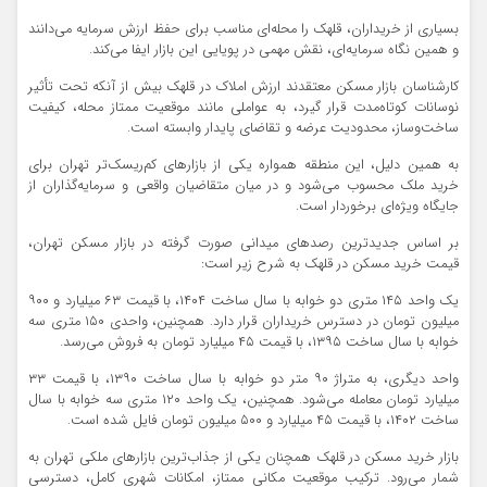
بسیاری از خریداران، قلهک را محله‌ای مناسب برای حفظ ارزش سرمایه می‌دانند
و همین نگاه سرمایه‌ای، نقش مهمی در پویایی این بازار ایفا می‌کند.
کارشناسان بازار مسکن معتقدند ارزش املاک در قلهک بیش از آنکه تحت تأثیر
نوسانات کوتاه‌مدت قرار گیرد، به عواملی مانند موقعیت ممتاز محله، کیفیت
ساخت‌وساز، محدودیت عرضه و تقاضای پایدار وابسته است.
به همین دلیل، این منطقه همواره یکی از بازارهای کم‌ریسک‌تر تهران برای
خرید ملک محسوب می‌شود و در میان متقاضیان واقعی و سرمایه‌گذاران از
جایگاه ویژه‌ای برخوردار است.
بر اساس جدیدترین رصدهای میدانی صورت گرفته در بازار مسکن تهران،
قیمت خرید مسکن در قلهک به شرح زیر است:
یک واحد ۱۴۵ متری دو خوابه با سال ساخت ۱۴۰۴، با قیمت ۶۳ میلیارد و ۹۰۰
میلیون تومان در دسترس خریداران قرار دارد. همچنین، واحدی ۱۵۰ متری سه
خوابه با سال ساخت ۱۳۹۵، با قیمت ۴۵ میلیارد تومان به فروش می‌رسد.
واحد دیگری، به متراژ ۹۰ متر دو خوابه با سال ساخت ۱۳۹۰، با قیمت ۳۳
میلیارد تومان معامله می‌شود. همچنین، یک واحد ۱۲۰ متری سه خوابه با سال
ساخت ۱۴۰۲، با قیمت ۴۵ میلیارد و ۵۰۰ میلیون تومان فایل شده است.
بازار خرید مسکن در قلهک همچنان یکی از جذاب‌ترین بازارهای ملکی تهران به
شمار می‌رود. ترکیب موقعیت مکانی ممتاز، امکانات شهری کامل، دسترسی