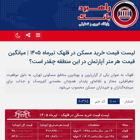
اینستاگرام
تلگرام
لیست قیمت خرید مسکن در قلهک تیرماه ۱۴۰۵ | میانگین
آپارات
قیمت هر متر آپارتمان در این منطقه چقدر است؟
قلهک به عنوان یکی از گران‌ترین و پویاترین مناطق مسکونی تهران، به دلیل موقعیت
جغرافیایی ممتاز و تقاضای پایدار، همچنان مقصدی کم‌ریسک و جذاب برای
سرمایه‌گذاران و خریداران مسکن محسوب می‌شود.
انتشار :
- ۱۱:۰۰
کد خبر :
60365