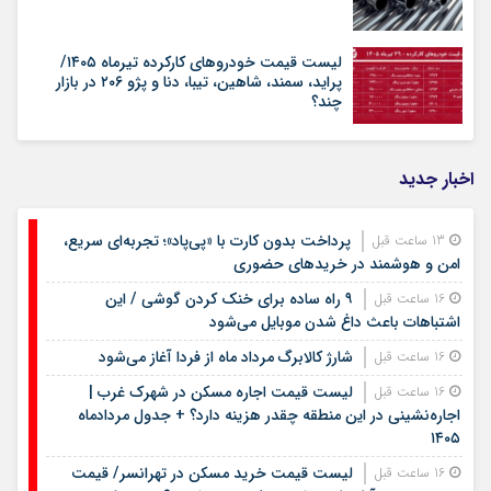
لیست قیمت خودروهای کارکرده تیرماه ۱۴۰۵/
پراید، سمند، شاهین، تیبا، دنا و پژو ۲۰۶ در بازار
چند؟
اخبار جدید
پرداخت بدون کارت با «پی‌پاد»؛ تجربه‌ای سریع،
13 ساعت قبل
امن و هوشمند در خریدهای حضوری
۹ راه ساده برای خنک کردن گوشی / این
16 ساعت قبل
اشتباهات باعث داغ شدن موبایل می‌شود
شارژ کالابرگ مرداد ماه از فردا آغاز می‌شود
16 ساعت قبل
لیست قیمت اجاره مسکن در شهرک غرب |
16 ساعت قبل
اجاره‌نشینی در این منطقه چقدر هزینه دارد؟ + جدول مردادماه
۱۴۰۵
لیست قیمت خرید مسکن در تهرانسر/ قیمت
16 ساعت قبل