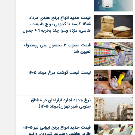
قیمت جدید انواع برنج هندی مرداد
۱۴۰۵| کیسه ۱۰ کیلویی برنج طبیعت،
هایلی، مژده و…را چند بخریم؟ + جدول
قیمت مصوب ۳ محصول لبنی پرمصرف
تعیین شد
لیست قیمت گوشت مرغ مرداد ۱۴۰۵
نرخ جدید اجاره آپارتمان در مناطق
جنوبی شهر تهران(مرداد ۱۴۰۵)
قیمت جدید انواع برنج ایرانی تیر ۱۴۰۵؛
طارم، هاشمی؛ عنبربو، شیرودی و نیم