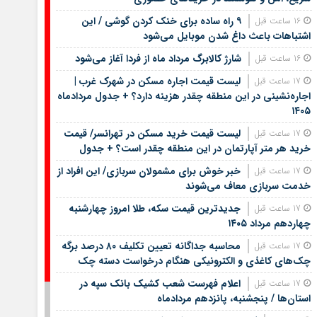
۹ راه ساده برای خنک کردن گوشی / این
16 ساعت قبل
اشتباهات باعث داغ شدن موبایل می‌شود
شارژ کالابرگ مرداد ماه از فردا آغاز می‌شود
16 ساعت قبل
لیست قیمت اجاره مسکن در شهرک غرب |
17 ساعت قبل
اجاره‌نشینی در این منطقه چقدر هزینه دارد؟ + جدول مردادماه
۱۴۰۵
لیست قیمت خرید مسکن در تهرانسر/ قیمت
17 ساعت قبل
خرید هر متر آپارتمان در این منطقه چقدر است؟ + جدول
خبر خوش برای مشمولان سربازی/ این افراد از
17 ساعت قبل
خدمت سربازی معاف می‌شوند
جدیدترین قیمت سکه، طلا امروز چهارشنبه
17 ساعت قبل
چهاردهم مرداد ۱۴۰۵
محاسبه جداگانه تعیین تکلیف ۸۰ درصد برگه
17 ساعت قبل
چک‌های کاغذی و الکترونیکی هنگام درخواست دسته چک
اعلام فهرست شعب کشیک بانک سپه در
17 ساعت قبل
استان‌ها / پنجشنبه، پانزدهم مردادماه