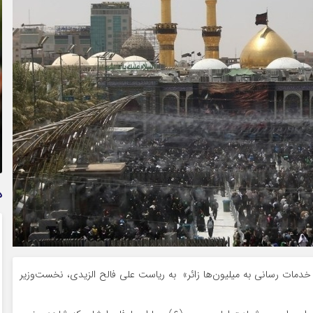
تمدید خودکار بیمه سلامت دهک‌های اقتصادی ۱ تا ۵ تهران
د
خدمات رسانی به میلیون‌ها زائر» به ریاست علی فالح الزیدی، نخست‌وزیر