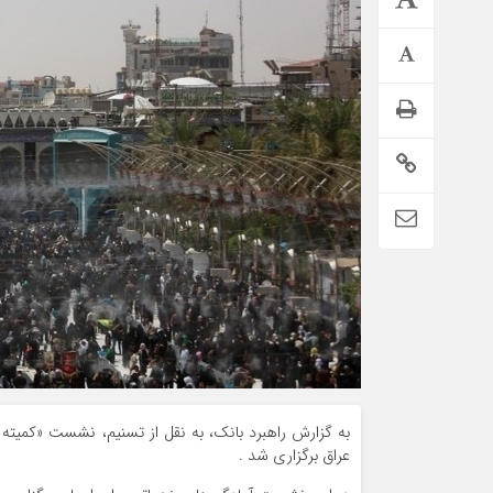
اطلاعیه تامین اجتماعی درباره واریز حقوق تیر بازنشستگان
به گزارش راهبرد بانک، به نقل از تسنیم، نشست «کمیته 
عراق برگزاری شد .