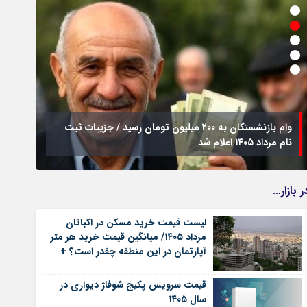
وام بازنشستگان به ۲۰۰ میلیون تومان رسید / جزییات ثبت
نام مرداد ۱۴۰۵ اعلام شد
فراخو
ر بازار…
لیست قیمت خرید مسکن در اکباتان
مرداد ۱۴۰۵/ میانگین قیمت خرید هر متر
آپارتمان در این منطقه چقدر است؟ +
جدول
قیمت سرویس پکیج شوفاژ دیواری در
سال ۱۴۰۵