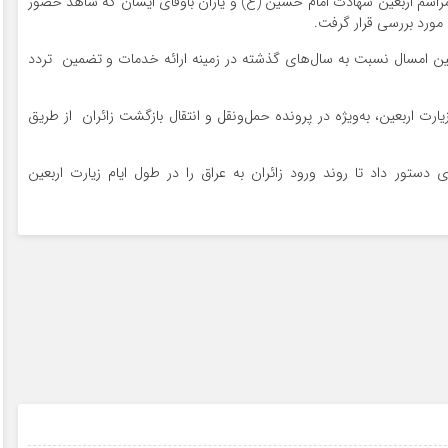
مراسم اربعین شهادت امام حسین (ع) و یاران باوفای ایشان که شاهد حضور
 مورد بررسی قرار گرفت.
ین امسال نسبت به سال‌های گذشته در زمینه ارائه خدمات و تضمین تردد
رت اربعین، به‌ویژه در پرونده حمل‌ونقل و انتقال بازگشت زائران از طریق
ستور داد تا روند ورود زائران به عراق را در طول ایام زیارت اربعین
۱۴ مرداد ۱۴۰۵