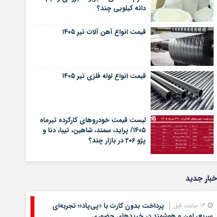
دانه کیلویی چند؟
قیمت انواع آهن آلات تیر ۱۴۰۵
قیمت انواع لوله فلزی تیر ۱۴۰۵
لیست قیمت خودروهای کارکرده تیرماه
۱۴۰۵/ پراید، سمند، شاهین، تیبا، دنا و
پژو ۲۰۶ در بازار چند؟
خبار جدید
پرداخت بدون کارت با «پی‌پاد»؛ تجربه‌ای
13 ساعت قبل
سریع، امن و هوشمند در خریدهای حضوری