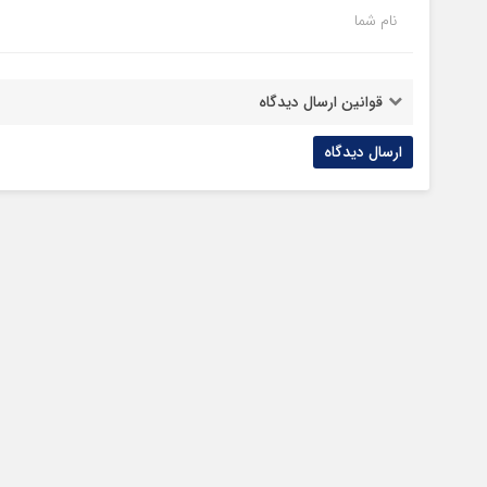
نام شما
قوانین ارسال دیدگاه