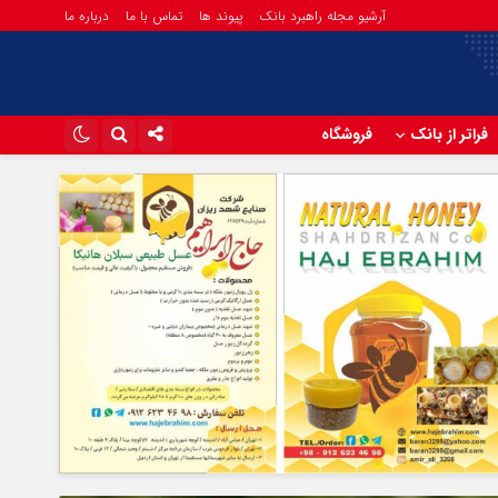
آرشیو مجله راهبرد بانک
پیوند ها
تماس با ما
درباره ما
فراتر از بانک
فروشگاه
اینستاگرام
تلگرام
آپارات