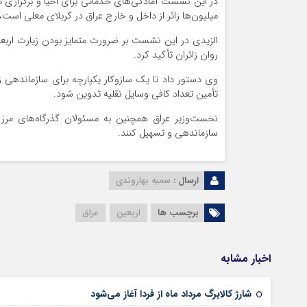
در این نشست آمادگی‌های خدماتی برای احیا و برگزاری 
میلیون‌ها زائر از داخل و خارج عراق در کربلای معلی است،
الزیدی در این نشست بر ضرورت متمایز بودن زیارت اربع
روان زائران تأکید کرد.
وی دستور داد تا یک سازوکار یکپارچه برای سازماندهی زیا
تأمین تعداد کافی وسایل نقلیه تدوین شود.
نخست‌وزیر عراق همچنین به مسئولان گذرگاه‌های مرزی د
سازماندهی و تسهیل کنند.
ارسال :
سمیه بهاروندی
برچسب ها
اربعین
عراق
اخبار مشابه
شارژ کالابرگ مرداد ماه از فردا آغاز می‌شود