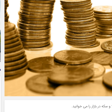
وام فوری بی دردسر بدون ضامن قرض الحسنه | شرایط
دریافت تسهیلات سریع و کم‌بهره | جزئیات ثبت درخواست
وام آسان
د
 سکه در بازار را می خوانید.