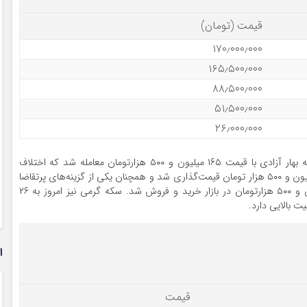
قیمت (تومان)
۱۷۰٫۰۰۰٫۰۰۰
۱۶۵٫۵۰۰٫۰۰۰
۸۸٫۵۰۰٫۰۰۰
۵۱٫۵۰۰٫۰۰۰
۲۶٫۰۰۰٫۰۰۰
قیمت سکه امامی امروز به ۱۷۰ میلیون تومان رسید. سکه بهار آزادی با قیمت ۱۶۵ میلیون و ۵۰۰ هزارتومان معامله شد که اختلاف
قیمتی محدودی با سکه امامی دارد. نیم‌سکه امروز ۸۸ میلیون و ۵۰۰ هزار تومان قیمت‌گذاری شد و همچنان یکی از گزینه‌های پرتقاضا
برای سرمایه‌گذاران خرد است. ربع‌سکه با نرخ ۵۱ میلیون و ۵۰۰ هزارتومان در بازار خرید و فروش شد. سکه گرمی نیز امروز به ۲۶
ت بالایی دارد.
ا
قیمت