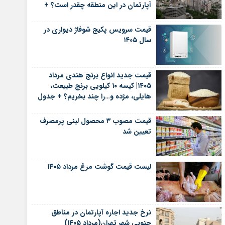
آپارتمان در این منطقه چقدر است؟ +
جدول
قیمت سرویس پکیج شوفاژ دیواری در
سال ۱۴۰۵
قیمت جدید انواع برنج هندی مرداد
۱۴۰۵| کیسه ۱۰ کیلویی برنج طبیعت،
هایلی، مژده و…را چند بخریم؟ + جدول
قیمت مصوب ۳ محصول لبنی پرمصرف
تعیین شد
لیست قیمت گوشت مرغ مرداد ۱۴۰۵
نرخ جدید اجاره آپارتمان در مناطق
جنوبی شهر تهران(مرداد ۱۴۰۵)