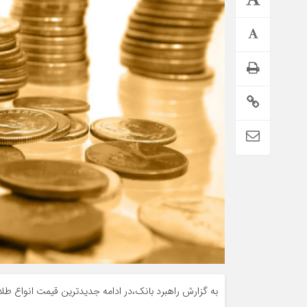
تمدید خودکار بیمه سلامت دهک‌های اقتصادی ۱ تا ۵ تهران
به گزارش راهبرد بانک،در ادامه جدیدترین قیمت انواع طلا و