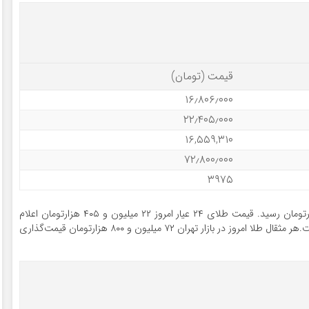
قیمت (تومان)
۱۶٫۸۰۶٫۰۰۰
۲۲٫۴۰۵٫۰۰۰
۱۶,۵۵۹,۳۱۰
۷۲٫۸۰۰٫۰۰۰
۳۹۷۵
قیمت طلای ۱۸ عیار (۷۵۰) امروز به ۱۶ میلیون و ۸۰۶ هزارتومان رسید. قیمت طلای ۲۴ عیار امروز ۲۲ میلیون و ۴۰۵ هزارتومان اعلام
شد که نشان‌دهنده اختلاف قابل توجه با طلای ۱۸ عیار است.هر مثقال طلا امروز در بازار تهران ۷۲ میلیون و ۸۰۰ هزارتومان قیمت‌گذاری