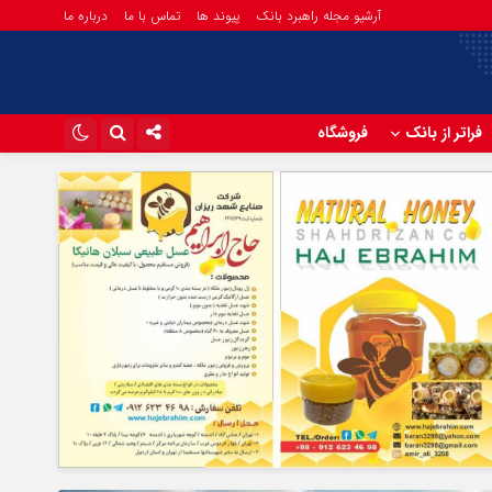
آرشیو مجله راهبرد بانک
پیوند ها
تماس با ما
درباره ما
فراتر از بانک
فروشگاه
اینستاگرام
تلگرام
آپارات