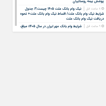
پوشش بیمه روستاییان
نیک وام بانک ملت ۱۴۰۵ چیست؟/ جدول
8 ساعت قبل
شرایط نیک وام بانک ملت/ اقساط نیک وام بانک ملت+ نحوه
دریافت نیک وام بانک ملت
شرایط وام بانک مهر ایران در سال ۱۴۰۵؛ مبلغ،
9 ساعت قبل
اقساط و نحوه دریافت تسهیلات
وام قرض الحسنه ۱۴۰۵ | شرایط دریافت، مبلغ
9 ساعت قبل
وام، ضامن، اقساط و نحوه ثبت نام
قیمت سکه و طلا روز شنبه هفدهم مرداد ۱۴۰۵
9 ساعت قبل
+ جدول
خبر خوب برای کشاورزان؛ افزایش ۴۰۰ برابری برق
1 روز قبل
لغو شد / چگونه قبوض اصلاح می‌شود؟
وام فوری بی دردسر بدون ضامن قرض الحسنه |
1 روز قبل
شرایط دریافت تسهیلات سریع و کم‌بهره | جزئیات ثبت
درخواست وام آسان
استعلام بیمه بدنه خودرو؛ راهنمای کامل از بیمه
1 روز قبل
مرکزی تا پیامک و اپلیکیشن + پاسخ به سوالات رایج