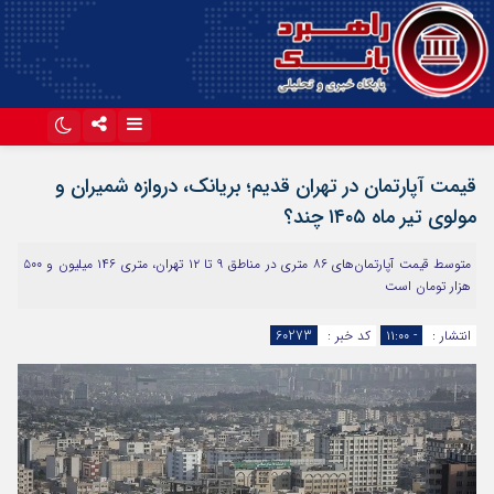
اینستاگرام
تلگرام
قیمت آپارتمان در تهران قدیم؛ بریانک، دروازه شمیران و
آپارات
مولوی تیر ماه ۱۴۰۵ چند؟
متوسط قیمت آپارتمان‌های ۸۶ متری در مناطق ۹ تا ۱۲ تهران، متری ۱۴۶ میلیون و ۵۰۰
هزار تومان است
انتشار :
- ۱۱:۰۰
کد خبر :
60273