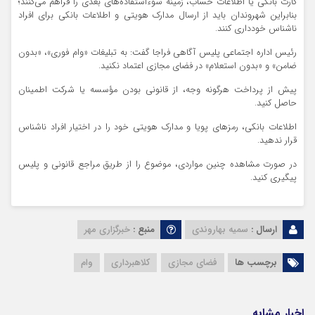
کارت بانکی یا اطلاعات حساب، زمینه سوءاستفاده‌های بعدی را فراهم می‌کنند؛
بنابراین شهروندان باید از ارسال مدارک هویتی و اطلاعات بانکی برای افراد
ناشناس خودداری کنند.
رئیس اداره اجتماعی پلیس آگاهی فراجا گفت: به تبلیغات «وام فوری»، «بدون
ضامن» و «بدون استعلام» در فضای مجازی اعتماد نکنید.
پیش از پرداخت هرگونه وجه، از قانونی بودن مؤسسه یا شرکت اطمینان
حاصل کنید.
اطلاعات بانکی، رمزهای پویا و مدارک هویتی خود را در اختیار افراد ناشناس
قرار ندهید.
در صورت مشاهده چنین مواردی، موضوع را از طریق مراجع قانونی و پلیس
پیگیری کنید.
ارسال :
سمیه بهاروندی
منبع :
خبرگزاری مهر
برچسب ها
فضای مجازی
کلاهبرداری
وام
اخبار مشابه