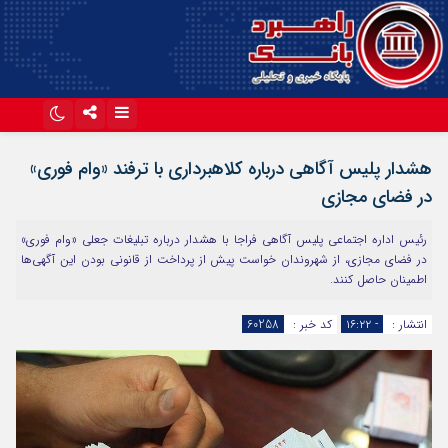
اینستاگرام
تلگرام
هشدار پلیس آگاهی درباره کلاهبرداری با ترفند «وام فوری»
آپارات
در فضای مجازی
رئیس اداره اجتماعی پلیس آگاهی فراجا با هشدار درباره تبلیغات جعلی «وام فوری»
در فضای مجازی، از شهروندان خواست پیش از پرداخت از قانونی بودن این آگهی‌ها
اطمینان حاصل کنند.
انتشار :
- ۱۶:۲۲
کد خبر :
60258