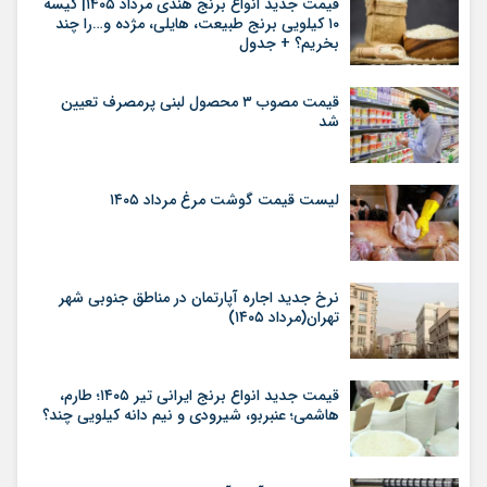
قیمت جدید انواع برنج هندی مرداد ۱۴۰۵| کیسه
۱۰ کیلویی برنج طبیعت، هایلی، مژده و…را چند
بخریم؟ + جدول
قیمت مصوب ۳ محصول لبنی پرمصرف تعیین
شد
لیست قیمت گوشت مرغ مرداد ۱۴۰۵
نرخ جدید اجاره آپارتمان در مناطق جنوبی شهر
تهران(مرداد ۱۴۰۵)
قیمت جدید انواع برنج ایرانی تیر ۱۴۰۵؛ طارم،
هاشمی؛ عنبربو، شیرودی و نیم دانه کیلویی چند؟