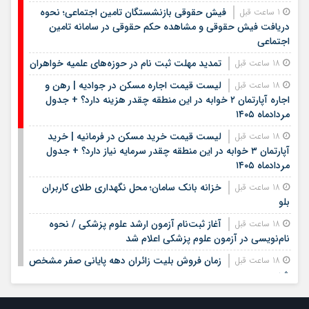
فیش حقوقی بازنشستگان تامین اجتماعی؛ نحوه
1 ساعت قبل
دریافت فیش حقوقی و مشاهده حکم حقوقی در سامانه تامین
اجتماعی
تمدید مهلت ثبت نام در حوزه‌های علمیه خواهران
18 ساعت قبل
لیست قیمت اجاره مسکن در جوادیه | رهن و
18 ساعت قبل
اجاره آپارتمان ۲ خوابه در این منطقه چقدر هزینه دارد؟ + جدول
مردادماه ۱۴۰۵
لیست قیمت خرید مسکن در فرمانیه | خرید
18 ساعت قبل
آپارتمان ۳ خوابه در این منطقه چقدر سرمایه نیاز دارد؟ + جدول
مردادماه ۱۴۰۵
خزانه بانک سامان؛ محل نگهداری طلای کاربران
18 ساعت قبل
بلو
آغاز ثبت‌نام آزمون ارشد علوم پزشکی / نحوه
18 ساعت قبل
نام‌نویسی در آزمون علوم پزشکی اعلام شد
زمان فروش بلیت زائران دهه پایانی صفر مشخص
18 ساعت قبل
شد
مدیرعامل بانک سپه فرارسیدن روز خبرنگار را به
20 ساعت قبل