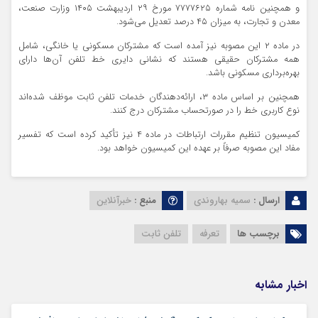
و همچنین نامه شماره ۷۷۷۷۶۲۵ مورخ ۲۹ اردیبهشت ۱۴۰۵ وزارت صنعت،
معدن و تجارت، به میزان ۴۵ درصد تعدیل می‌شود.
در ماده ۲ این مصوبه نیز آمده است که مشترکان مسکونی یا خانگی، شامل
همه مشترکان حقیقی هستند که نشانی دایری خط تلفن آن‌ها دارای
بهره‌برداری مسکونی باشد.
همچنین بر اساس ماده ۳، ارائه‌دهندگان خدمات تلفن ثابت موظف شده‌اند
نوع کاربری خط را در صورتحساب مشترکان درج کنند.
کمیسیون تنظیم مقررات ارتباطات در ماده ۴ نیز تأکید کرده است که تفسیر
مفاد این مصوبه صرفاً بر عهده این کمیسیون خواهد بود.
ارسال :
سمیه بهاروندی
منبع :
خبرآنلاین
برچسب ها
تعرفه
تلفن ثابت
اخبار مشابه