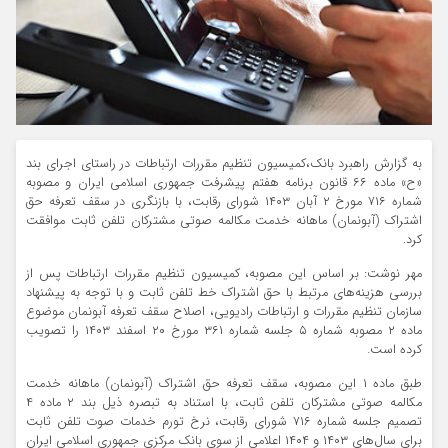
به گزارش راهبرد بانک،کمیسیون تنظیم مقررات ارتباطات در راستای اجرای بند
«ح» ماده ۶۶ قانون برنامه هفتم پیشرفت جمهوری اسلامی ایران و مصوبه
شماره ۷۱۶ مورخ ۲ آبان ۱۴۰۳ شورای رقابت، با بازنگری در سقف تعرفه حق
اشتراک (آبونمان) ماهانه خدمت مکالمه صوتی مشترکان تلفن ثابت موافقت
کرد.
مهر نوشت: بر اساس این مصوبه، کمیسیون تنظیم مقررات ارتباطات پس از
بررسی هزینه‌های مرتبط با حق اشتراک خط تلفن ثابت و با توجه به پیشنهاد
سازمان تنظیم مقررات و ارتباطات رادیویی، اصلاح سقف تعرفه آبونمان موضوع
ماده ۲ مصوبه شماره ۵ جلسه شماره ۳۶۱ مورخ ۲۰ اسفند ۱۴۰۳ را تصویب
کرده است.
طبق ماده ۱ این مصوبه، سقف تعرفه حق اشتراک (آبونمان) ماهانه خدمت
مکالمه صوتی مشترکان تلفن ثابت، با استناد به تبصره ذیل بند ۲ ماده ۴
تصمیم جلسه شماره ۷۱۶ شورای رقابت، نرخ تورم خدمات صوت تلفن ثابت
برای سال‌های ۱۴۰۳ و ۱۴۰۴ اعلامی از سوی بانک مرکزی جمهوری اسلامی ایران