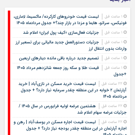
لیست قیمت خودروهای کارکرده/ ماکسیما، لاماری،
1 ساعت قبل
فونیکس، سراتو، هایما و مزدا در بازار چند؟+ جدول مردادماه ۱۴۰۵
جزئیات فعال‌سازی «کیف پول ایران» اعلام شد
1 ساعت قبل
جزئیات دستورالعمل جدید مالیاتی برای تسعیر ارز
1 ساعت قبل
واردات بدون انتقال ارز
تصمیم جدید درباره باقی مانده دینارهای اربعین
1 ساعت قبل
قیمت طلا و سکه روز جمعه شانزدهم مرداد ۱۴۰۵
1 ساعت قبل
+جدول
لیست قیمت خرید مسکن در نازی‌آباد | خرید
22 ساعت قبل
آپارتمان ۲ خوابه در این منطقه چقدر سرمایه نیاز دارد؟ + جدول
مردادماه ۱۴۰۵
هشتمین عرضه اولیه فرابورس در سال ۱۴۰۵ /
22 ساعت قبل
جزئیات عرضه سهام اعلام شد
لیست قیمت اجاره مسکن در یوسف‌آباد | رهن و
22 ساعت قبل
اجاره آپارتمان در این منطقه چقدر بودجه نیاز دارد؟ + جدول
مردادماه ۱۴۰۵