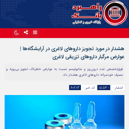
اینستاگرام
تلگرام
هشدار در مورد تجویز دارو‌های لاغری در آرایشگاه‌ها |
آپارات
عوارض مرگبار دارو‌های تزریقی لاغری
فوق‌تخصص غدد درون‌ریز و متابولیسم نسبت به عوارض خطرناک تجویز بی‌رویه و
مصرف خودسرانه دارو‌های لاغری هشدار داد.
انتشار :
- ۱۵:۵۴
کد خبر :
60203