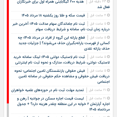
هدیه ۲۰۰ گیگابایتی همراه اول برای خبرنگاران
43 دقیقه قبل
فعال شد
قیمت سکه و طلا روز یکشنبه ۱۸ مرداد ۱۴۰۵
4 ساعت قبل
ثبت نام جاماندگان سهام عدالت ۱۴۰۵؛ آخرین خبر
5 ساعت قبل
درباره زمان ثبت نام، سامانه و شرایط دریافت سهام
قطع یارانه این گروه از افراد در مرداد ۱۴۰۵؛ چه
5 ساعت قبل
کسانی از فهرست یارانه‌بگیران حذف می‌شوند؟ | جزئیات جدید
حذف یارانه نقدی
ثبت نام لاستیک دولتی ۱۴۰۵؛ لینک سامانه خرید
5 ساعت قبل
لاستیک دولتی، شرایط دریافت، مدارک و نحوه ثبت نام اینترنتی
فیش حقوقی بازنشستگان تامین اجتماعی؛ نحوه
5 ساعت قبل
دریافت فیش حقوقی و مشاهده حکم حقوقی در سامانه تامین
اجتماعی
تمدید مهلت ثبت نام در حوزه‌های علمیه خواهران
21 ساعت قبل
لیست قیمت اجاره مسکن در جوادیه | رهن و
21 ساعت قبل
اجاره آپارتمان ۲ خوابه در این منطقه چقدر هزینه دارد؟ + جدول
مردادماه ۱۴۰۵