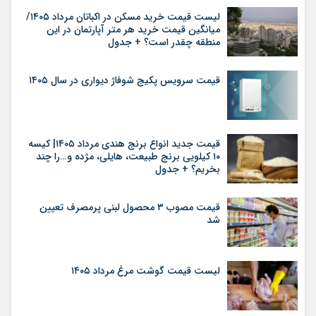
لیست قیمت خرید مسکن در اکباتان مرداد ۱۴۰۵/
میانگین قیمت خرید هر متر آپارتمان در این
منطقه چقدر است؟ + جدول
قیمت سرویس پکیج شوفاژ دیواری در سال ۱۴۰۵
قیمت جدید انواع برنج هندی مرداد ۱۴۰۵| کیسه
۱۰ کیلویی برنج طبیعت، هایلی، مژده و…را چند
بخریم؟ + جدول
قیمت مصوب ۳ محصول لبنی پرمصرف تعیین
شد
لیست قیمت گوشت مرغ مرداد ۱۴۰۵