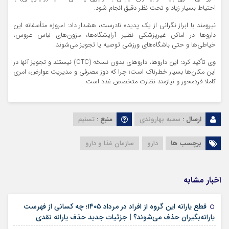
احتیاط بسیار زیاد و تحت نظر دقیق انجام شود.
نیرومند با ابراز نگرانی از یک پدیده نادرست، هشدار داد: امروزه متأسفانه این
دارو‌ها در اماکن غیرپزشکی نظیر آرایشگاه‌ها، مزون‌های لباس عروس،
خیاطی‌ها و حتی باشگاه‌های ورزشی توصیه یا تجویز می‌شوند.
وی تأکید کرد: این داروها، دارو‌های بدون نسخه (OTC) نیستند و تجویز آنها در
این مکان‌ها بسیار خطرناک است؛ چرا که دوز مصرفی و مدیریت عوارض، امری
کاملا فردمحور و نیازمند نظارت متخصص غدد است.
ارسال :
سمیه بهاروندی
منبع :
تسنیم
برچسب ها
دارو
سازمان غذا و دارو
اخبار مشابه
قطع یارانه این گروه از افراد در مرداد ۱۴۰۵؛ چه کسانی از فهرست
۱۸ مرداد ۱۴۰۵
یارانه‌بگیران حذف می‌شوند؟ | جزئیات جدید حذف یارانه نقدی