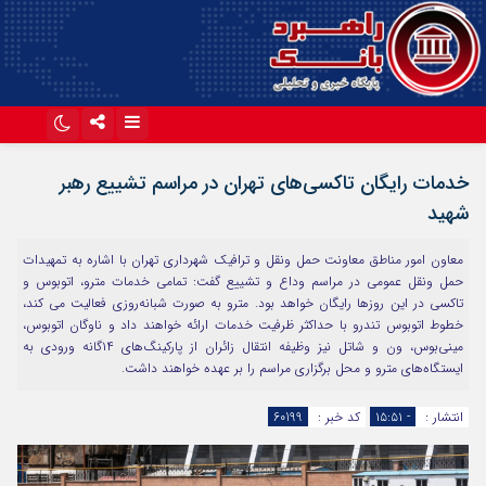
اینستاگرام
تلگرام
خدمات رایگان تاکسی‌های تهران در مراسم تشییع رهبر
آپارات
شهید
معاون امور مناطق معاونت حمل‌ ونقل و ترافیک شهرداری تهران با اشاره به تمهیدات
حمل‌ ونقل عمومی در مراسم وداع و تشییع گفت: تمامی خدمات مترو، اتوبوس و
تاکسی در این روزها رایگان خواهد بود. مترو به صورت شبانه‌روزی فعالیت می‌ کند،
خطوط اتوبوس تندرو با حداکثر ظرفیت خدمات ارائه خواهند داد و ناوگان اتوبوس،
مینی‌بوس، ون و شاتل نیز وظیفه انتقال زائران از پارکینگ‌های ۱۴گانه ورودی به
ایستگاه‌های مترو و محل برگزاری مراسم را بر عهده خواهند داشت.
انتشار :
- ۱۵:۵۱
کد خبر :
60199