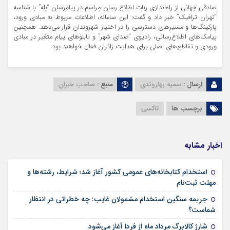
صادقی جهانی از راه‌اندازی ربات اطلاع‌ رسان مراسم در پیام‌رسان “بله” با شناسه
“تهران ترافیک” خبر داد و گفت: این سامانه، اطلاعات مربوط به مبادی ورود،
پارکینگ‌ها و مسیرهای دسترسی را در اختیار شهروندان قرار می‌دهد. همچنین
پیامک‌های اطلاع‌رسانی، رادیوی “صدای شهر” و تابلوهای پیام متغیر در مبادی
ورودی و تقاطع‌های اصلی برای هدایت زائران فعال خواهند بود.
ارسال :
سمیه بهاروندی
منبع :
صاحب خبران
برچسب ها
تاکسی
اخبار مشابه
استخدام کتابخانه‌های عمومی کشور آغاز شد؛ شرایط، رشته‌ها و
۱۵ مرداد ۱۴۰۵
مهلت ثبت‌نام
جریمه سنگین استخدام مشمولان غایب: چه خطراتی در انتظار
۱۵ مرداد ۱۴۰۵
شماست؟
۱۴ مرداد ۱۴۰۵
شارژ کالابرگ مرداد ماه از فردا آغاز می‌شود