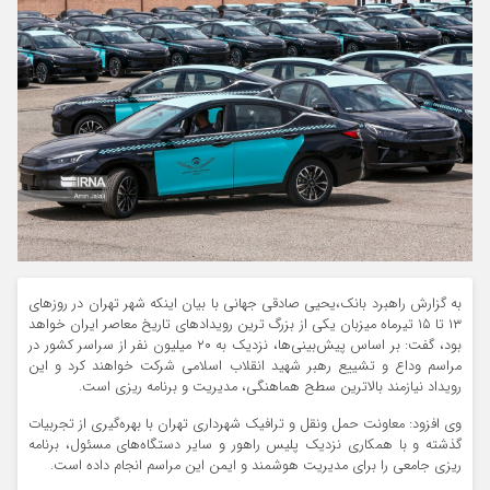
به گزارش راهبرد بانک،یحیی صادقی جهانی با بیان اینکه شهر تهران در روزهای
۱۳ تا ۱۵ تیرماه میزبان یکی از بزرگ‌ ترین رویدادهای تاریخ معاصر ایران خواهد
بود، گفت: بر اساس پیش‌بینی‌ها، نزدیک به ۲۰ میلیون نفر از سراسر کشور در
مراسم وداع و تشییع رهبر شهید انقلاب اسلامی شرکت خواهند کرد و این
رویداد نیازمند بالاترین سطح هماهنگی، مدیریت و برنامه‌ ریزی است.
وی افزود: معاونت حمل‌ ونقل و ترافیک شهرداری تهران با بهره‌گیری از تجربیات
گذشته و با همکاری نزدیک پلیس راهور و سایر دستگاه‌های مسئول، برنامه‌
ریزی جامعی را برای مدیریت هوشمند و ایمن این مراسم انجام داده است.