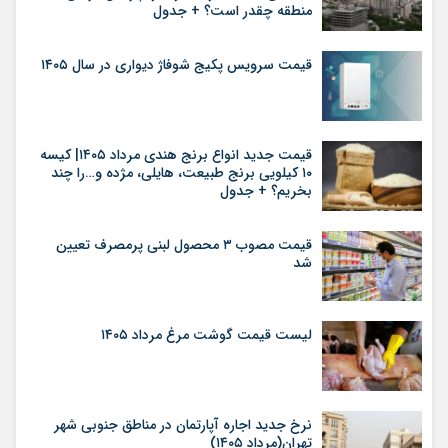
منطقه چقدر است؟ + جدول
قیمت سرویس پکیج شوفاژ دیواری در سال ۱۴۰۵
قیمت جدید انواع برنج هندی مرداد ۱۴۰۵| کیسه
۱۰ کیلویی برنج طبیعت، هایلی، مژده و…را چند
بخریم؟ + جدول
قیمت مصوب ۳ محصول لبنی پرمصرف تعیین
شد
لیست قیمت گوشت مرغ مرداد ۱۴۰۵
نرخ جدید اجاره آپارتمان در مناطق جنوبی شهر
تهران(مرداد ۱۴۰۵)