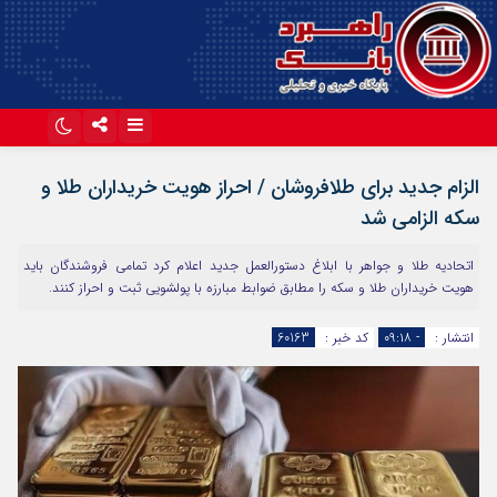
اینستاگرام
تلگرام
الزام جدید برای طلافروشان / احراز هویت خریداران طلا و
آپارات
سکه الزامی شد
اتحادیه طلا و جواهر با ابلاغ دستورالعمل جدید اعلام کرد تمامی فروشندگان باید
هویت خریداران طلا و سکه را مطابق ضوابط مبارزه با پولشویی ثبت و احراز کنند.
انتشار :
- ۰۹:۱۸
کد خبر :
60163