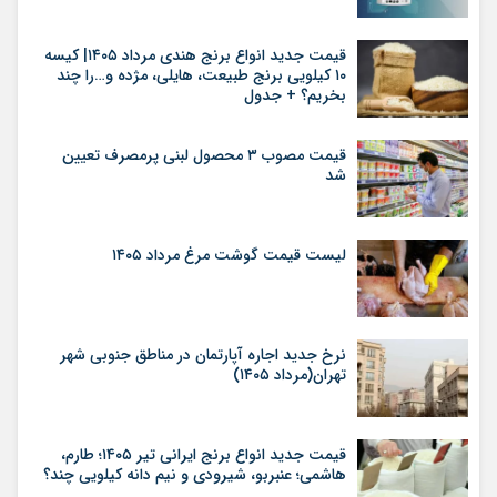
قیمت جدید انواع برنج هندی مرداد ۱۴۰۵| کیسه
۱۰ کیلویی برنج طبیعت، هایلی، مژده و…را چند
بخریم؟ + جدول
قیمت مصوب ۳ محصول لبنی پرمصرف تعیین
شد
لیست قیمت گوشت مرغ مرداد ۱۴۰۵
نرخ جدید اجاره آپارتمان در مناطق جنوبی شهر
تهران(مرداد ۱۴۰۵)
قیمت جدید انواع برنج ایرانی تیر ۱۴۰۵؛ طارم،
هاشمی؛ عنبربو، شیرودی و نیم دانه کیلویی چند؟