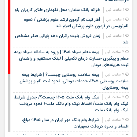
مردادماه ۱۴۰۵
خزانه بانک سامان؛ محل نگهداری طلای کاربران بلو
1 ساعت قبل
آغاز ثبت‌نام آزمون ارشد علوم پزشکی / نحوه
1 ساعت قبل
نام‌نویسی در آزمون علوم پزشکی اعلام شد
زمان فروش بلیت زائران دهه پایانی صفر مشخص
1 ساعت قبل
شد
بیمه معلم سیناد ۱۴۰۵ | ورود به سامانه سیناد بیمه
7 ساعت قبل
معلم و پیگیری خسارت درمان تکمیلی | لینک مستقیم و راهنمای
ثبت هزینه‌های درمان
بیمه سلامت روستایی چیست؟ | شرایط بیمه
7 ساعت قبل
سلامت روستایی ۱۴۰۵، خدمات درمانی، نحوه ثبت نام و پوشش
بیمه روستاییان
نیک وام بانک ملت ۱۴۰۵ چیست؟/ جدول شرایط
7 ساعت قبل
نیک وام بانک ملت/ اقساط نیک وام بانک ملت+ نحوه دریافت
نیک وام بانک ملت
شرایط وام بانک مهر ایران در سال ۱۴۰۵؛ مبلغ،
7 ساعت قبل
اقساط و نحوه دریافت تسهیلات
وام قرض الحسنه ۱۴۰۵ | شرایط دریافت، مبلغ وام،
7 ساعت قبل