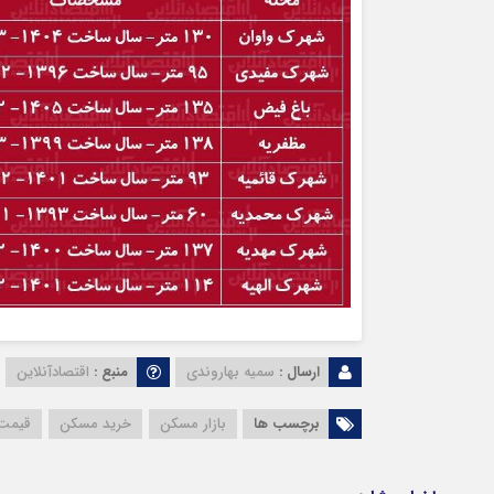
ارسال :
سمیه بهاروندی
منبع :
اقتصادآنلاین
برچسب ها
بازار مسکن
خرید مسکن
قیمت