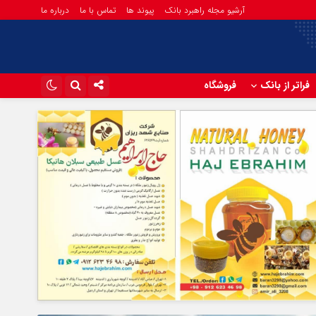
آرشیو مجله راهبرد بانک
پیوند ها
تماس با ما
درباره ما
فراتر از بانک
فروشگاه
اینستاگرام
تلگرام
آپارات