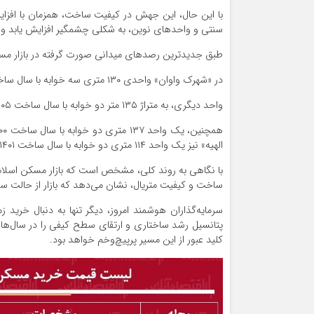
با این حال، این جهش در کیفیت ساخت، همزمان با افزا
سنتی و واحدهای نوین، به شکلی چشمگیر افزایش یابد و ان
طبق جدیدترین رصدهای میدانی صورت گرفته در بازار مسک
در «شهرک واوان» واحدی ۱۳۰ متری سه خوابه با سال ساخت ۱۴۰۴، با قیمت ۱۱ میلیارد و ۵۰۰ میلیون تومان معامله می‌شود.
واحد دیگری، به متراژ ۱۳۵ متر دو خوابه با سال ساخت ۱۴۰۵، در «باغ فیض» با قیمت ۱۶ میلیارد و ۸۷۰ میلیون تومان به فروش می‌رسد.
الهیه» نیز یک واحد ۱۱۴ متری دو خوابه با سال ساخت ۱۴۰۱، با قیمت ۱۰ میلیارد و ۸۳۰ میلیون تومان عرضه می‌شود.
با نگاهی به روند کلی، مشخص است که بازار مسکن اسلامش
ساخت و کیفیت متریال، نشان می‌دهد که بازار از حال
سرمایه‌گذاران هوشمند امروز، دیگر تنها به دنبال خرید
پتانسیل رشد ساختاری و ارتقای سطح کیفی را در سال‌های آ
کلید عبور از این مسیر پرپیچ‌وخم خواهد بود.