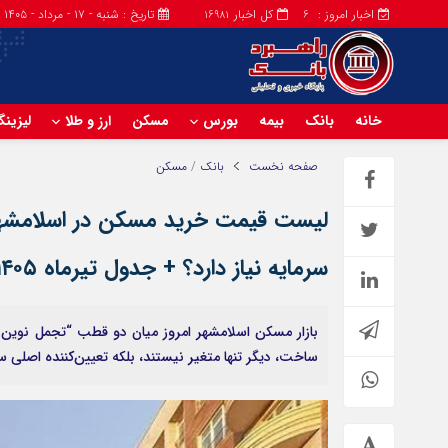
اخبار امروز :
کل اخبار
تاریخ : شنبه - ۱۷ - مرداد - ۱۴۰۵
16981
6
خانه
بانک
بیمه
بورس
مسکن
ارز و طلا
لیزین
صفحه نخست
بانک
/
مسکن
سرمایه نیاز دارد؟ + جدول تیرماه ۱۴۰۵
بازار مسکن اسلامشهر امروز میان دو قطب “تجمل نوین” 
ساخت، دیگر تنها متغیر نیستند، بلکه تعیین‌کننده اصل