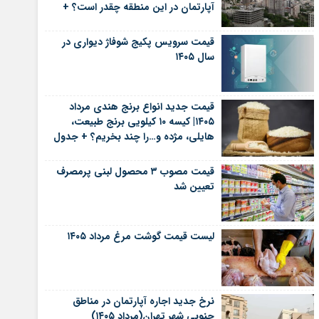
آپارتمان در این منطقه چقدر است؟ +
جدول
قیمت سرویس پکیج شوفاژ دیواری در
سال ۱۴۰۵
قیمت جدید انواع برنج هندی مرداد
۱۴۰۵| کیسه ۱۰ کیلویی برنج طبیعت،
هایلی، مژده و…را چند بخریم؟ + جدول
قیمت مصوب ۳ محصول لبنی پرمصرف
تعیین شد
لیست قیمت گوشت مرغ مرداد ۱۴۰۵
نرخ جدید اجاره آپارتمان در مناطق
جنوبی شهر تهران(مرداد ۱۴۰۵)