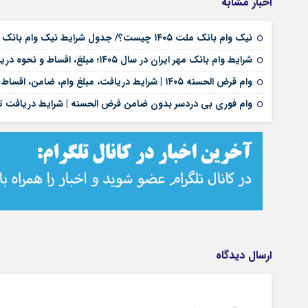
اخبار مشابه
نیک وام بانک ملت ۱۴۰۵ چیست؟/ جدول شرایط نیک وام بانک ملت/ اقساط نیک وام بانک ملت+ نحوه دریافت نیک وام بانک ملت
شرایط وام بانک مهر ایران در سال ۱۴۰۵؛ مبلغ، اقساط و نحوه دریافت تسهیلات
وام قرض الحسنه ۱۴۰۵ | شرایط دریافت، مبلغ وام، ضامن، اقساط و نحوه ثبت نام
وام فوری بی دردسر بدون ضامن قرض الحسنه | شرایط دریافت تس
ارسال دیدگاه