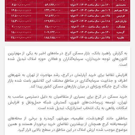
به گزارش راهبرد بانک، بازار مسکن کرج در ماه‌های اخیر به یکی از مهم‌ترین
کانون‌های توجه خریداران، سرمایه‌گذاران و فعالان حوزه املاک تبدیل شده
است.
افزایش تقاضا برای خرید آپارتمان در کرج، رشد مهاجرت از تهران به شهرهای
اطراف و جذابیت سرمایه‌گذاری در مناطق مختلف این کلانشهر باعث شده بازار
ملک کرج جایگاه ویژه‌ای در میان بازارهای مسکن کشور پیدا کند.
خرید مسکن در کرج برای بسیاری از متقاضیان به دلیل دسترسی مناسب به
تهران، توسعه زیرساخت‌های شهری، گسترش شبکه حمل‌ونقل و افزایش
امکانات رفاهی به یک انتخاب استراتژیک تبدیل شده است.
مناطقی مانند گوهردشت، عظیمیه، مهرشهر، گرمدره و برخی از محله‌های
توسعه‌یافته کرج همچنان از بیشترین تقاضای خرید برخوردار هستند و همین
موضوع موجب شده ارزش املاک در این مناطق در سطح بالایی قرار گیرد.