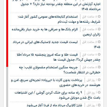
اجاره آپارتمان در این منطقه چقدر بودجه نیاز دارد؟ + جدول
مردادماه ۱۴۰۵
استخدام کتابخانه‌های عمومی کشور آغاز شد؛
8 ساعت قبل
شرایط، رشته‌ها و مهلت ثبت‌نام
الزام بانک‌ها و صرافی ها به خرید دینار باقی‌مانده
8 ساعت قبل
زائران اربعین
لیست قیمت جدید لاستیک‌های ایرانی در مرداد
8 ساعت قبل
۱۴۰۵
قیمت طلا و سکه امروز پنجشنبه ۱۵ مرداد/طلا
8 ساعت قبل
چقدر جهش کرد؟/ جدول قیمت ها
جریمه سنگین استخدام مشمولان غایب: چه
8 ساعت قبل
خطراتی در انتظار شماست؟
پرداخت بدون کارت با «پی‌پاد»؛ تجربه‌ای سریع، امن و
1 روز قبل
هوشمند در خریدهای حضوری
۹ راه ساده برای خنک کردن گوشی / این اشتباهات
1 روز قبل
باعث داغ شدن موبایل می‌شود
شارژ کالابرگ مرداد ماه از فردا آغاز می‌شود
1 روز قبل