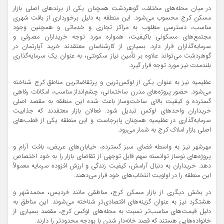
در میان محله‌های مختلف، گوهردشت همچنان یکی از برندهای اصلی بازار
مسکن کرج محسوب می‌شود. این منطقه به دلیل برخورداری از بافت شهری
مناسب، دسترسی مطلوب به مراکز تجاری و خدماتی و همچنین وجود
مجتمع‌های مسکونی باکیفیت، همواره مورد توجه خریداران مصرفی و
سرمایه‌گذاران قرار دارد. بسیاری از کارشناسان معتقدند خرید آپارتمان در
گوهردشت می‌تواند علاوه بر تأمین نیاز سکونتی، به عنوان یک سرمایه‌گذاری
بلندمدت نیز مورد توجه قرار گیرد.
عظیمیه نیز به عنوان یکی از لوکس‌ترین و پرتقاضاترین مناطق کرج شناخته
می‌شود. حضور پروژه‌های مدرن ساختمانی، چشم‌انداز مناسب، امکانات رفاهی
گسترده و کیفیت بالای ساخت‌وساز باعث شده این منطقه به مقصد اصلی
خریداران واحدهای لوکس تبدیل شود. فعالان بازار معتقدند که جذابیت
سرمایه‌گذاری در عظیمیه همچنان پابرجاست و این منطقه یکی از قطب‌های
اصلی بازار املاک کرج به شمار می‌رود.
مهرشهر نیز به واسطه فضای سبز گسترده، خیابان‌های عریض، بافت آرام و
پروژه‌های نوساز توانسته سهم قابل توجهی از تقاضای بازار را به خود اختصاص
دهد. خریداران به دنبال آرامش، کیفیت زندگی و ارزش افزوده سرمایه معمولاً
این منطقه را در اولویت انتخاب‌های خود قرار می‌دهند.
در بخش دیگری از بازار مسکن کرج، مناطقی مانند فردیس، محمدشهر و
هشتگرد نیز به عنوان گزینه‌های اقتصادی‌تر شناخته می‌شوند. این مناطق به
دلیل قیمت‌های مناسب‌تر نسبت به محله‌های لوکس کرج، مقصد بسیاری از
خانواده‌هایی هستند که قصد خانه‌دار شدن با بودجه محدودتر را دارند.