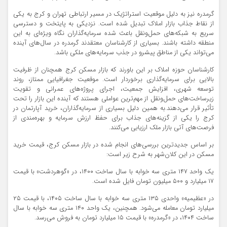
گرمدره نیز به دلیل موقعیت استراتژیک در مسیر ارتباطی تهران و کرج به یکی
از نقاط جذاب بازار املاک تبدیل شده است. نزدیکی به پایتخت و دسترسی
سریع به شبکه‌های حمل‌ونقل باعث شده سرمایه‌گذاران نگاه ویژه‌ای به این
منطقه داشته باشند. بسیاری از کارشناسان معتقدند گرمدره در سال‌های آینده
می‌تواند یکی از مناطق پیشرو در جذب سرمایه‌های ملکی باشد.
کارشناسان حوزه املاک بر این باورند که بازار مسکن کرج همچنان از ظرفیت
بالایی برای سرمایه‌گذاری برخوردار است. موقعیت جغرافیایی ممتاز، روند
توسعه شهری، افزایش جمعیت، اجرای پروژه‌های عمرانی و تقویت
زیرساخت‌های حمل‌ونقل از مهم‌ترین عواملی هستند که آینده این بازار را تحت
تأثیر قرار می‌دهند.به همین دلیل بسیاری از سرمایه‌گذاران، خرید آپارتمان در
کرج را یکی از گزینه‌های جذاب برای حفظ ارزش سرمایه و بهره‌مندی از
فرصت‌های آتی بازار ملک ارزیابی می‌کنند.
بر اساس جدیدترین بررسی‌های انجام شده در بازار مسکن کرج، قیمت خرید
مسکن در این کلان‌شهر به شرح زیر است:
یک واحد ۱۴۷ متری سه خوابه با سال ساخت ۱۴۰۰، در «گوهردشت» با قیمت
۱۷ میلیارد و ۵۰۰ میلیون تومان فایل شده است.
در «عظیمیه» واحدی ۱۳۵ متری سه خوابه با سال ساخت ۱۴۰۵، با قیمت ۲۵
میلیارد تومان معامله می‌شود. همچنین، یک واحد ۱۴۰ متری سه خوابه با سال
ساخت ۱۴۰۴، در «گرمدره» با قیمت ۱۵ میلیارد تومان به فروش می‌رسد.