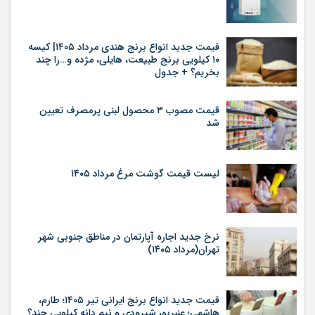
قیمت جدید انواع برنج هندی مرداد ۱۴۰۵| کیسه
۱۰ کیلویی برنج طبیعت، هایلی، مژده و…را چند
بخریم؟ + جدول
قیمت مصوب ۳ محصول لبنی پرمصرف تعیین
شد
لیست قیمت گوشت مرغ مرداد ۱۴۰۵
نرخ جدید اجاره آپارتمان در مناطق جنوبی شهر
تهران(مرداد ۱۴۰۵)
قیمت جدید انواع برنج ایرانی تیر ۱۴۰۵؛ طارم،
هاشمی؛ عنبربو، شیرودی و نیم دانه کیلویی چند؟