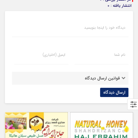
انتشار یافته : 0
دیدگاه خود را اینجا بنویسید
نام شما
ایمیل (اختیاری)
قوانین ارسال دیدگاه