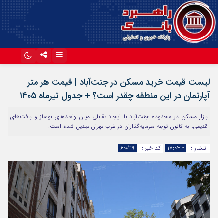
اینستاگرام
تلگرام
لیست قیمت خرید مسکن در جنت‌آباد | قیمت هر متر
آپارات
آپارتمان در این منطقه چقدر است؟ + جدول تیرماه ۱۴۰۵
بازار مسکن در محدوده جنت‌آباد با ایجاد تقابلی میان واحدهای نوساز و بافت‌های
قدیمی، به کانون توجه سرمایه‌گذاران در غرب تهران تبدیل شده است.
انتشار :
- ۱۷:۰۳
کد خبر :
60039