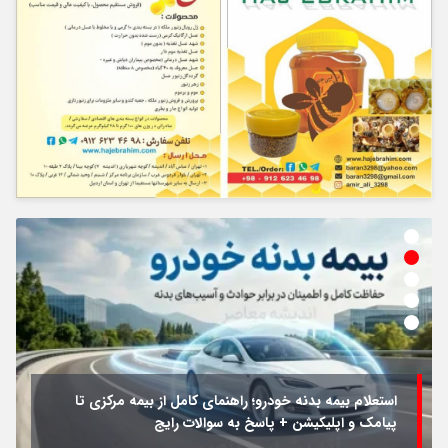
استعلام بیمه بدنه خودرو؛ راهنمای کامل از بیمه مرکزی تا
پیامک و اپلیکیشن + پاسخ به سوالات رایج