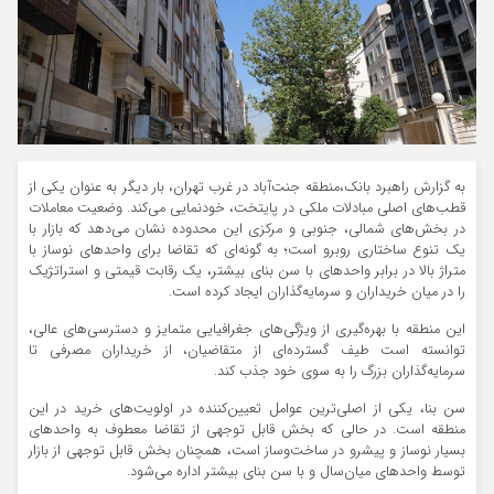
به گزارش راهبرد بانک،منطقه جنت‌آباد در غرب تهران، بار دیگر به عنوان یکی از
قطب‌های اصلی مبادلات ملکی در پایتخت، خودنمایی می‌کند. وضعیت معاملات
در بخش‌های شمالی، جنوبی و مرکزی این محدوده نشان می‌دهد که بازار با
یک تنوع ساختاری روبرو است؛ به گونه‌ای که تقاضا برای واحدهای نوساز با
متراژ بالا در برابر واحدهای با سن بنای بیشتر، یک رقابت قیمتی و استراتژیک
را در میان خریداران و سرمایه‌گذاران ایجاد کرده است.
این منطقه با بهره‌گیری از ویژگی‌های جغرافیایی متمایز و دسترسی‌های عالی،
توانسته است طیف گسترده‌ای از متقاضیان، از خریداران مصرفی تا
سرمایه‌گذاران بزرگ را به سوی خود جذب کند.
سن بنا، یکی از اصلی‌ترین عوامل تعیین‌کننده در اولویت‌های خرید در این
منطقه است. در حالی که بخش قابل توجهی از تقاضا معطوف به واحدهای
بسیار نوساز و پیشرو در ساخت‌وساز است، همچنان بخش قابل توجهی از بازار
توسط واحدهای میان‌سال و با سن بنای بیشتر اداره می‌شود.