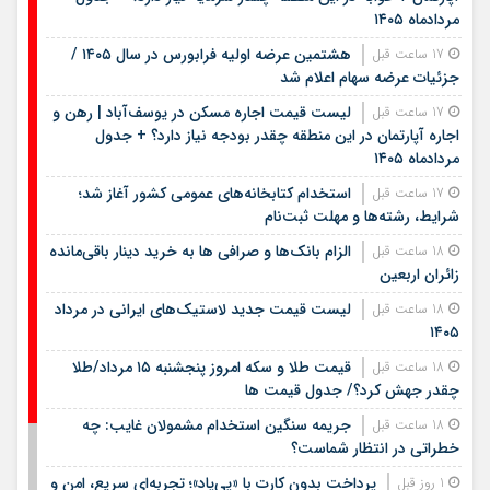
مردادماه ۱۴۰۵
هشتمین عرضه اولیه فرابورس در سال ۱۴۰۵ /
17 ساعت قبل
جزئیات عرضه سهام اعلام شد
لیست قیمت اجاره مسکن در یوسف‌آباد | رهن و
17 ساعت قبل
اجاره آپارتمان در این منطقه چقدر بودجه نیاز دارد؟ + جدول
مردادماه ۱۴۰۵
استخدام کتابخانه‌های عمومی کشور آغاز شد؛
17 ساعت قبل
شرایط، رشته‌ها و مهلت ثبت‌نام
الزام بانک‌ها و صرافی ها به خرید دینار باقی‌مانده
18 ساعت قبل
زائران اربعین
لیست قیمت جدید لاستیک‌های ایرانی در مرداد
18 ساعت قبل
۱۴۰۵
قیمت طلا و سکه امروز پنجشنبه ۱۵ مرداد/طلا
18 ساعت قبل
چقدر جهش کرد؟/ جدول قیمت ها
جریمه سنگین استخدام مشمولان غایب: چه
18 ساعت قبل
خطراتی در انتظار شماست؟
پرداخت بدون کارت با «پی‌پاد»؛ تجربه‌ای سریع، امن و
1 روز قبل