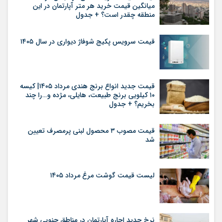
میانگین قیمت خرید هر متر آپارتمان در این
منطقه چقدر است؟ + جدول
قیمت سرویس پکیج شوفاژ دیواری در سال ۱۴۰۵
قیمت جدید انواع برنج هندی مرداد ۱۴۰۵| کیسه
۱۰ کیلویی برنج طبیعت، هایلی، مژده و…را چند
بخریم؟ + جدول
قیمت مصوب ۳ محصول لبنی پرمصرف تعیین
شد
لیست قیمت گوشت مرغ مرداد ۱۴۰۵
نرخ جدید اجاره آپارتمان در مناطق جنوبی شهر