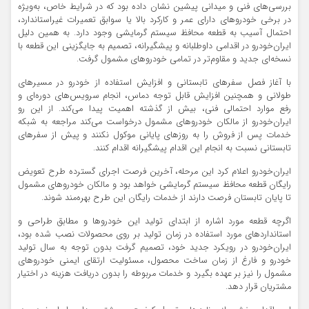
بررسی‌های فنی و میدانی پیشین نشان داده بود که در شرایط خاص، به‌ویژه
در برخی خودروهای دارای عمر و کارکرد بالا یا سوابق تعمیرات غیراستاندارد،
احتمال آسیب به قطعه محافظ سیستم گرمایشی وجود دارد. به همین دلیل
ایران‌خودرو در اقدامی داوطلبانه و پیشگیرانه، تصمیم به جایگزینی این قطعه با
نسخه‌ای جدید و مقاوم‌تر در تمامی خودروهای مشمول گرفت.
با آغاز فصل سفرهای تابستانی و افزایش استفاده از خودرو در مسیرهای
طولانی و همچنین افزایش قابل توجه دماس، انجام سرویس‌های دوره‌ای و
رفع موارد احتمالی فنی، بیش از گذشته اهمیت پیدا می‌کند. از این رو
ایران‌خودرو از مالکان خودروهای مشمول درخواست می‌کند مراجعه به شبکه
خدمات پس از فروش را به روزهای پایانی موکول نکنند و پیش از سفرهای
تابستانی نسبت به انجام این اقدام پیشگیرانه اقدام کنند.
ایران‌خودرو اعلام کرد این مرحله، آخرین فرصت اجرای گسترده طرح تعویض
رایگان قطعه محافظ سیستم گرمایشی خواهد بود و مالکان خودروهای مشمول
تا پایان تابستان فرصت دارند از خدمات رایگان این طرح بهره‌مند شوند.
اگرچه قطعه مورد اشاره از ابتدای تولید این خودروها و مطابق طراحی و
استانداردهای مورد استفاده در زمان تولید بر روی محصولات نصب شده بود،
ایران‌خودرو در رویکرد جدید خود، تصمیم گرفت بدون توجه به سال تولید
خودرو و فارغ از زمان ساخت محصول، مسئولیت ارتقای ایمنی خودروهای
مشمول را نیز بر عهده بگیرد و خدمات مربوطه را بدون دریافت هزینه در اختیار
مشتریان قرار دهد.