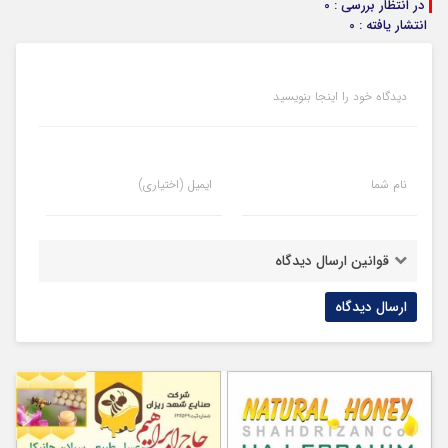
در انتظار بررسی : 0
انتشار یافته : 0
دیدگاه خود را اینجا بنویسید
نام شما
ایمیل (اختیاری)
قوانین ارسال دیدگاه