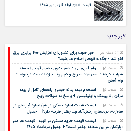
قیمت انواع لوله فلزی تیر ۱۴۰۵
اخبار جدید
خبر خوب برای کشاورزان؛ افزایش ۴۰۰ برابری برق
53 دقیقه قبل
لغو شد / چگونه قبوض اصلاح می‌شود؟
وام فوری بی دردسر بدون ضامن قرض الحسنه |
1 ساعت قبل
شرایط دریافت تسهیلات سریع و کم‌بهره | جزئیات ثبت درخواست
وام آسان
استعلام بیمه بدنه خودرو؛ راهنمای کامل از بیمه
1 ساعت قبل
مرکزی تا پیامک و اپلیکیشن + پاسخ به سوالات رایج
لیست قیمت اجاره مسکن در قم/ اجاره آپارتمان در
1 ساعت قبل
سالاریه، پردیسان، زنبیل‌آباد و… چقدر هزینه دارد؟ + جدول
لیست قیمت خرید مسکن در الهیه | قیمت هر متر
1 ساعت قبل
آپارتمان در این منطقه چقدر است؟ + جدول مردادماه ۱۴۰۵