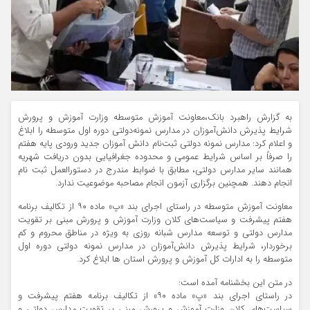
به گزارش راهبرد بانک،معاونت آموزش متوسطه وزارت آموزش و پرورش
شرایط پذیرش دانش‌آموزان در مدارس نمونه‌دولتی دوره اول متوسطه را ابلاغ
و اعلام کرد: مدارس نمونه دولتی ثبت‌نام دانش آموزان جدید ورودی پایه هفتم
را صرفاً بر اساس شرایط عمومی و محدوده جغرافیایی بدون دریافت شهریه
همانند سایر مدارس دولتی، مطابق با ضوابط مندرج در دستورالعمل ثبت نام
انجام دهند. همچنین برگزاری آزمون انجام مصاحبه موضوعیت ندارد.
معاونت آموزش متوسطه در راستای اجرای بند «پ» ماده ۹۰ از تکالیف برنامه
هفتم پیشرفت و سیاست‌های کلان وزارت آموزش و پرورش مبنی بر تقویت
مدارس دولتی و توسعه مدارس شبانه روزی به ویژه در مناطق محروم و کم
برخوردار، شرایط پذیرش دانش‌آموزان در مدارس نمونه دولتی دوره اول
متوسطه را به ادارات کل آموزش و پرورش استان ها ابلاغ کرد.
در متن این بخشنامه آمده است:
در راستای اجرای بند «پ» ماده ۹۰» از تکالیف برنامه هفتم پیشرفت و
سیاست‌های کلان وزارت آموزش و پرورش مبنی بر تقویت مدارس دولتی و