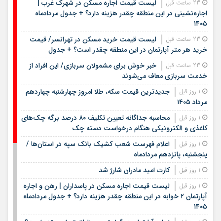
لیست قیمت اجاره مسکن در شهرک غرب |
23 ساعت قبل
اجاره‌نشینی در این منطقه چقدر هزینه دارد؟ + جدول مردادماه
۱۴۰۵
لیست قیمت خرید مسکن در تهرانسر/ قیمت
23 ساعت قبل
خرید هر متر آپارتمان در این منطقه چقدر است؟ + جدول
خبر خوش برای مشمولان سربازی/ این افراد از
23 ساعت قبل
خدمت سربازی معاف می‌شوند
جدیدترین قیمت سکه، طلا امروز چهارشنبه چهاردهم
1 روز قبل
مرداد ۱۴۰۵
محاسبه جداگانه تعیین تکلیف ۸۰ درصد برگه چک‌های
1 روز قبل
کاغذی و الکترونیکی هنگام درخواست دسته چک
اعلام فهرست شعب کشیک بانک سپه در استان‌ها /
1 روز قبل
پنجشنبه، پانزدهم مردادماه
کارت امید مادران شارژ شد
1 روز قبل
لیست قیمت اجاره مسکن در پاسداران | رهن و اجاره
1 روز قبل
آپارتمان ۲ خوابه در این منطقه چقدر هزینه دارد؟ + جدول مردادماه
۱۴۰۵