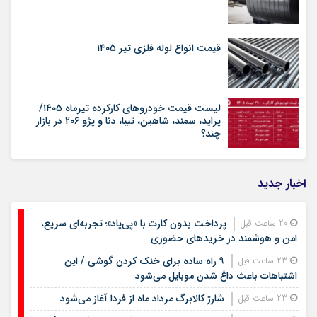
قیمت انواع لوله فلزی تیر ۱۴۰۵
لیست قیمت خودروهای کارکرده تیرماه ۱۴۰۵/
پراید، سمند، شاهین، تیبا، دنا و پژو ۲۰۶ در بازار
چند؟
اخبار جدید
پرداخت بدون کارت با «پی‌پاد»؛ تجربه‌ای سریع،
20 ساعت قبل
امن و هوشمند در خریدهای حضوری
۹ راه ساده برای خنک کردن گوشی / این
23 ساعت قبل
اشتباهات باعث داغ شدن موبایل می‌شود
شارژ کالابرگ مرداد ماه از فردا آغاز می‌شود
23 ساعت قبل