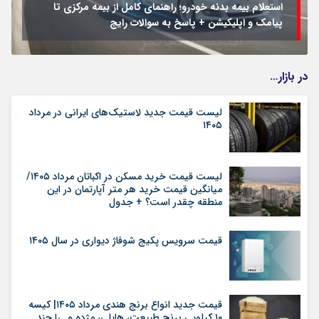
استعلام بیمه بدنه خودرو؛ راهنمای کامل از بیمه مرکزی تا
پیامک و اپلیکیشن + پاسخ به سوالات رایج
در بازار…
لیست قیمت جدید لاستیک‌های ایرانی در مرداد
۱۴۰۵
لیست قیمت خرید مسکن در اکباتان مرداد ۱۴۰۵/
میانگین قیمت خرید هر متر آپارتمان در این
منطقه چقدر است؟ + جدول
قیمت سرویس پکیج شوفاژ دیواری در سال ۱۴۰۵
قیمت جدید انواع برنج هندی مرداد ۱۴۰۵| کیسه
۱۰ کیلویی برنج طبیعت، هایلی، مژده و…را چند