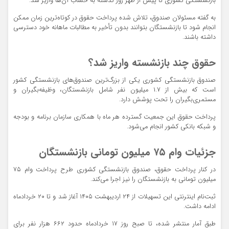
بازنشستگی کشوری تا پیش از ظهر روز گذشته به حساب آن‌ها واریز شد.
به گفته مسئولان صندوق، تلاش شده پرداخت حقوق در کوتاه‌ترین زمان ممکن
انجام شود تا بازنشستگان بتوانند بدون تأخیر به مطالبات ماهانه خود دسترسی
داشته باشند.
حقوق چند بازنشسته واریز شد؟
صندوق بازنشستگی کشوری یکی از بزرگ‌ترین صندوق‌های بازنشستگی کشور
است که بیش از ۱.۷ میلیون نفر شامل بازنشستگان، وظیفه‌بگیران و
مستمری‌بگیران را تحت پوشش دارد.
پرداخت حقوق این جمعیت گسترده هر ماه با همکاری سازمان برنامه و بودجه
و شبکه بانکی کشور انجام می‌شود.
جزئیات وام ۷۵ میلیون تومانی بازنشستگان
در کنار پرداخت حقوق، صندوق بازنشستگی کشوری طرح پرداخت وام ۷۵
میلیون تومانی به بازنشستگان را نیز اجرا می‌کند.
ثبت‌نام اینترنتی این تسهیلات از ۲۴ اردیبهشت ۱۴۰۵ آغاز شد و تا ۲۰ خردادماه
ادامه داشت.
طبق آمار منتشر شده، تا صبح روز ۱۷ خردادماه حدود ۶۶۲ هزار نفر برای