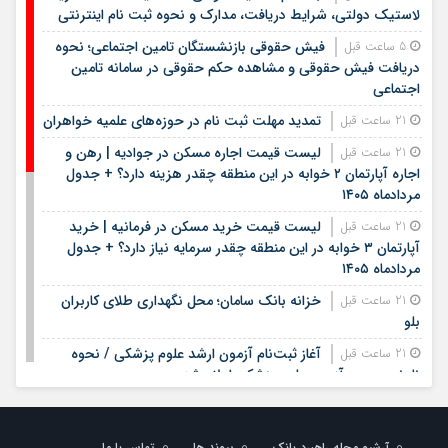
لاستیک دولتی، شرایط دریافت، مدارک و نحوه ثبت نام اینترنتی
فیش حقوقی بازنشستگان تامین اجتماعی؛ نحوه
5 ساعت قبل
دریافت فیش حقوقی و مشاهده حکم حقوقی در سامانه تامین
اجتماعی
تمدید مهلت ثبت نام در حوزه‌های علمیه خواهران
21 ساعت قبل
لیست قیمت اجاره مسکن در جوادیه | رهن و
21 ساعت قبل
اجاره آپارتمان ۲ خوابه در این منطقه چقدر هزینه دارد؟ + جدول
مردادماه ۱۴۰۵
لیست قیمت خرید مسکن در فرمانیه | خرید
21 ساعت قبل
آپارتمان ۳ خوابه در این منطقه چقدر سرمایه نیاز دارد؟ + جدول
مردادماه ۱۴۰۵
خزانه بانک سامان؛ محل نگهداری طلای کاربران
21 ساعت قبل
بلو
آغاز ثبت‌نام آزمون ارشد علوم پزشکی / نحوه
21 ساعت قبل
نام‌نویسی در آزمون علوم پزشکی اعلام شد
زمان فروش بلیت زائران دهه پایانی صفر مشخص
21 ساعت قبل
شد
آرشیو مجله راهبرد بانک
پیوند ها
تماس با ما