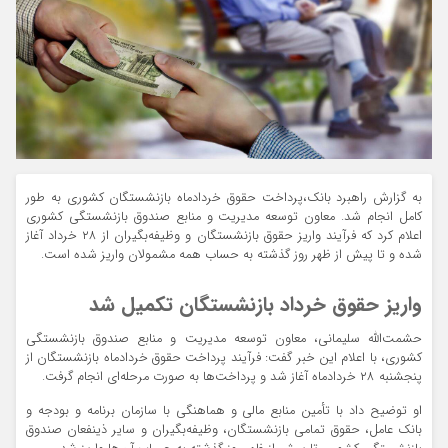
به گزارش راهبرد بانک،پرداخت حقوق خردادماه بازنشستگان کشوری به طور
کامل انجام شد. معاون توسعه مدیریت و منابع صندوق بازنشستگی کشوری
اعلام کرد که فرآیند واریز حقوق بازنشستگان و وظیفه‌بگیران از ۲۸ خرداد آغاز
شده و تا پیش از ظهر روز گذشته به حساب همه مشمولان واریز شده است.
واریز حقوق خرداد بازنشستگان تکمیل شد
حشمت‌الله سلیمانی، معاون توسعه مدیریت و منابع صندوق بازنشستگی
کشوری، با اعلام این خبر گفت: فرآیند پرداخت حقوق خردادماه بازنشستگان از
پنجشنبه ۲۸ خردادماه آغاز شد و پرداخت‌ها به صورت مرحله‌ای انجام گرفت.
او توضیح داد با تأمین منابع مالی و هماهنگی با سازمان برنامه و بودجه و
بانک عامل، حقوق تمامی بازنشستگان، وظیفه‌بگیران و سایر ذینفعان صندوق