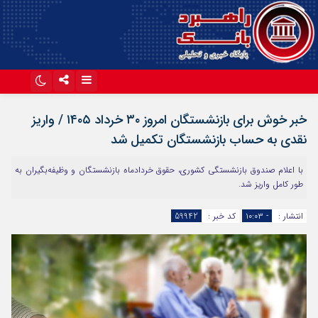
اینستاگرام
تلگرام
خبر خوش برای بازنشستگان امروز ۳۰ خرداد ۱۴۰۵ / واریز
آپارات
نقدی به حساب بازنشستگان تکمیل شد
با اعلام صندوق بازنشستگی کشوری، حقوق خردادماه بازنشستگان و وظیفه‌بگیران به
طور کامل واریز شد.
انتشار :
- ۱۰:۰۳
کد خبر :
59942